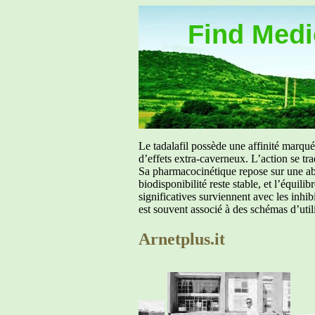
Find Medic
Le tadalafil possède une affinité marq
d’effets extra-caverneux. L’action se tr
Sa pharmacocinétique repose sur une abs
biodisponibilité reste stable, et l’équil
significatives surviennent avec les inh
est souvent associé à des schémas d’util
Arnetplus.it