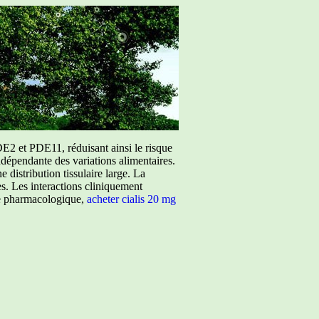
E2 et PDE11, réduisant ainsi le risque
ndépendante des variations alimentaires.
istribution tissulaire large. La
ées. Les interactions cliniquement
ure pharmacologique,
acheter cialis 20 mg