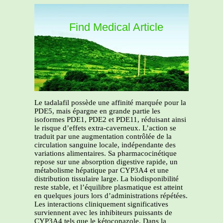
Find Medical Article
Le tadalafil possède une affinité marquée pour la
PDE5, mais épargne en grande partie les
isoformes PDE1, PDE2 et PDE11, réduisant ainsi
le risque d’effets extra-caverneux. L’action se
traduit par une augmentation contrôlée de la
circulation sanguine locale, indépendante des
variations alimentaires. Sa pharmacocinétique
repose sur une absorption digestive rapide, un
métabolisme hépatique par CYP3A4 et une
distribution tissulaire large. La biodisponibilité
reste stable, et l’équilibre plasmatique est atteint
en quelques jours lors d’administrations répétées.
Les interactions cliniquement significatives
surviennent avec les inhibiteurs puissants de
CYP3A4 tels que le kétoconazole. Dans la