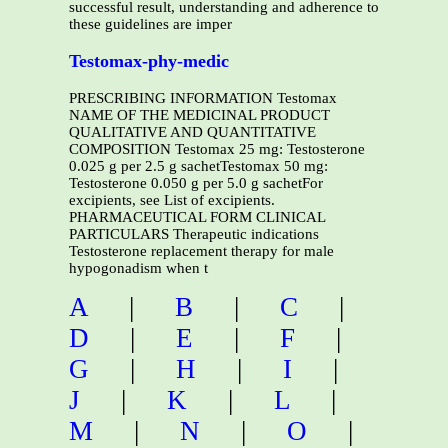
successful result, understanding and adherence to
these guidelines are imper
Testomax-phy-medic
PRESCRIBING INFORMATION Testomax
NAME OF THE MEDICINAL PRODUCT
QUALITATIVE AND QUANTITATIVE
COMPOSITION Testomax 25 mg: Testosterone
0.025 g per 2.5 g sachetTestomax 50 mg:
Testosterone 0.050 g per 5.0 g sachetFor
excipients, see List of excipients.
PHARMACEUTICAL FORM CLINICAL
PARTICULARS Therapeutic indications
Testosterone replacement therapy for male
hypogonadism when t
A
|
B
|
C
|
D
|
E
|
F
|
G
|
H
|
I
|
J
|
K
|
L
|
M
|
N
|
O
|