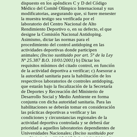
dispuesto en los apéndices C y D del Código
Médico del Comité Olímpico Internacional y sus
modificatorias, asegurando que, si fuere menester
la muestra testigo sea verificada por el
laboratorio del Centro Nacional de Alto
Rendimiento Deportivo o, en su defecto, el que
designe la Comisión Nacional Antidoping.
Asimismo, dictar las normas para el
procedimiento del control antidoping en las
actividades deportivas donde participen
animales;
(Inciso sustituido por art. 5º de la Ley
Nº 25.387 B.O. 10/01/2001)
b) Dictar los
requisitos mínimos del citado control, en función
de la actividad deportiva a verificar; c) Asesorar a
la autoridad sanitaria para la habilitación de los
respectivos laboratorios de controles antidoping,
que estarán bajo la fiscalización de la Secretaría
de Deportes y Recreación del Ministerio de
Desarrollo Social y Medio Ambiente en forma
conjunta con dicha autoridad sanitaria. Para las
habilitaciones se deberán tomar en consideración
las prácticas deportivas a verificar y las
condiciones y circunstancias regionales de la
actividad deportiva controlada y se deberá dar
prioridad a aquellos laboratorios dependientes de
Universidades Nacionales;
(Inciso sustituido por