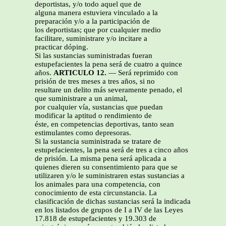
deportistas, y/o todo aquel que de
alguna manera estuviera vinculado a la
preparación y/o a la participación de
los deportistas; que por cualquier medio
facilitare, suministrare y/o incitare a
practicar dóping.
Si las sustancias suministradas fueran
estupefacientes la pena será de cuatro a quince
años.
ARTICULO 12.
— Será reprimido con
prisión de tres meses a tres años, si no
resultare un delito más severamente penado, el
que suministrare a un animal,
por cualquier vía, sustancias que puedan
modificar la aptitud o rendimiento de
éste, en competencias deportivas, tanto sean
estimulantes como depresoras.
Si la sustancia suministrada se tratare de
estupefacientes, la pena será de tres a cinco años
de prisión. La misma pena será aplicada a
quienes dieren su consentimiento para que se
utilizaren y/o le suministraren estas sustancias a
los animales para una competencia, con
conocimiento de esta circunstancia. La
clasificación de dichas sustancias será la indicada
en los listados de grupos de I a IV de las Leyes
17.818 de estupefacientes y 19.303 de