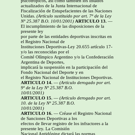
psicotrópicos, así como también los listados
actualizados de la Junta Internacional de
Fiscalización de Estupefacientes de las Naciones
Unidas.
(Artículo sustituido por art. 7º de la Ley
Nº 25.387 B.O. 10/01/2001)
ARTICULO 13.
—
El incumplimiento de las disposiciones de la
presente ley
por parte de las entidades deportivas inscritas en
el Registro Nacional de
Instituciones Deportivas-Ley 20.655 artículo 17-
y/o las reconocidas por el
Comité Olímpico Argentino y/o la Confederación
Argentina de Deportes,
implicará la suspensión en la participación del
Fondo Nacional del Deporte y en
el Registro Nacional de Instituciones Deportivas.
ARTICULO 14.
—
(Artículo derogado por art.
9º de la Ley Nº 25.387 B.O.
10/01/2001)
ARTICULO 15.
—
(Artículo derogado por art.
10. de la Ley Nº 25.387 B.O.
10/01/2001)
ARTICULO 16.
— Créase el Registro Nacional
de Sanciones Deportivas a los
efectos de llevar registro de los infractores a la
presente ley. La Comisión
Nacional Antidóping dictará las normas