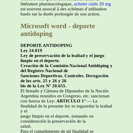
littérature pharmacologique,
acheter cialis 20 mg
est souvent associé à des schémas d’utilisation
basés sur la durée prolongée de son action.
Microsoft word - deporte
antidoping
DEPORTE ANTIDOPING
Ley 24.819
Ley de preservación de la lealtad y el juego
limpio en el deporte.
Creación de la Comisión Nacional Antidóping y
del Registro Nacional de
Sanciones Deportivas. Controles. Derogación
de los arts. 25 y 26 y 26
bis de la Ley N° 20.655.
El Senado y Cámara de Diputados de la Nación
Argentina reunidos en Congreso, etc. sancionan
con fuerza de Ley:
ARTICULO 1°
— La
finalidad de la presente ley es reguardar la lealtad
y el
juego limpio en el deporte, tomando en
consideración la preservación de la
salud.
Para el cumplimiento de tal finalidad se