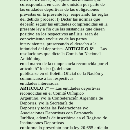
correspondan, en caso de omisión por parte de
las entidades deportivas de las obligaciones
previstas en la presente ley, respetando las reglas
del debido proceso; l) Dictar las normas que
deberán seguir las entidades comprendidas en la
presente ley a fin que las sustancias que dieren
positivo en los respectivos análisis, sean de
conocimiento exclusivo de las partes
intervinientes; preservando el derecho a la
intimidad del deportista.
ARTICULO 6°
— Las
resoluciones que dicte la Comisión Nacional
Antidóping
en el marco de la competencia reconocida por el
artículo 5° inciso j), deberán
publicarse en el Boletín Oficial de la Nación y
comunicarse a las respectivas
entidades interesadas.
ARTICULO 7°
— Las entidades deportivas
reconocidas en el Comité Olímpico
Argentino, y/o la Confederación Argentina de
Deportes, y/o la Secretaría de
Deportes y todas las Federaciones y/o
Asociaciones Deportivas con Personería
Jurídica, además de inscribirse en el Registro de
Instituciones Deportivas
conforme lo prescripto por la ley 20.655 artículo