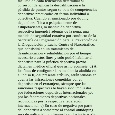
facultad de cada federación determinar si
corresponde aplicar la descalificación o la
pérdida de puntos según se trate de competencias
deportivas practicadas en forma individual o
colectiva. Cuando el sancionado por doping
dependiere física o psíquicamente de
estupefacientes, la institución deportiva
respectiva impondrá además de la pena, una
medida de seguridad curativa por conducto de la
Secretaría de Programación para la Prevención de
la Drogadicción y Lucha Contra el Narcotráfico,
que consistirá en un tratamiento de
desintoxicación y rehabilitación por el tiempo
necesario a estos fines y sólo podrá habilitar al
deportista para la práctica deportiva previo
dictamen médico oficial que así lo aconseje. d) A
los fines de configurar la reincidencia aludida en
el inciso b) del presente artículo, serán tenidas en
cuenta las infracciones cometidas por el
deportista en el extranjero, siempre que las
sanciones respectivas le hayan sido impuestas
por federaciones deportivas internacionales y/o
por las federaciones deportivas nacionales
reconocidas por la respectiva federación
internacional. e) En caso de negativa por parte
del deportista a someterse al control antidoping
será de aplicación lo dispuesto en los incisos a) o