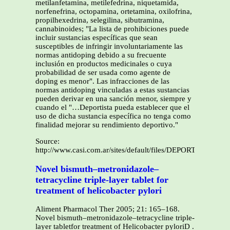
Source:
http://www.casi.com.ar/sites/default/files/DEPORTE%20A
Novel bismuth–metronidazole–
tetracycline triple-layer tablet for
treatment of helicobacter pylori
Aliment Pharmacol Ther 2005; 21: 165–168.
Novel bismuth–metronidazole–tetracycline triple-
layer tabletfor treatment of Helicobacter pyloriD .