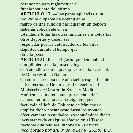
pertinentes para reglamentar el
funcionamiento del mismo.
ARTICULO 17.
—Las penas aplicadas a un
individuo culpable de dóping en el
marco de una función particular en un deporte,
deberán aplicársele en su
totalidad a todas las otras funciones y a todos los
otros deportes y deben ser
respetadas por las autoridades de los otros
deportes durante el tiempo que
dure la pena.
ARTICULO 18.
— El gasto que demande el
cumplimiento de la presente ley
será atendido con el presupuesto de la Secretaría
de Deportes de la Nación.
Cuando los recursos de afectación específica de
la Secretaría de Deportes y Recreación del
Ministerio de Desarrollo Social y Medio
Ambiente se incrementen por encima de la
estimación presupuestaria vigente, queda
facultado el Jefe de Gabinete de Ministros a
ampliar dicho presupuesto hasta los montos
efectivamente recaudados, exceptuándose dicho
incremento de cualquier afectación al Tesoro
nacional que pudiere imponerse.
(Párrafo
incorporado por art. 8º de la Ley Nº 25.387 B.O.