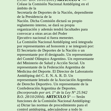
Créase la Comisión Nacional Antidóping en el
ámbito de la
Secretaría de Deportes de la Nación, dependiente
de la Presidencia de la
Nación. Dicha Comisión dictará su propio
reglamento interno, se dará su propia
organización y además tendrá facultades para
convocar a otras arcas del Poder
Ejecutivo nacional si fuera menester.
La Comisión Nacional Antidóping será integrada
por representantes ad honorem y se integrará por:
El Secretario de Deportes de la Nación o un
representante por él designado. Un representante
del Comité Olímpico Argentino. Un representante
del Ministerio de Salud y Acción Social. Un
representante de la Federación Argentina de
Medicina del Deporte. El Director de Laboratorio
Antidóping del C. E. N. A. R. D. Un
representante letrado de la Asociación Argentina
de Derecho Deportivo. Un representante de la
Confederación Argentina de Deportes.
(Incorporado por art. 1° de la Ley N° 25.942
B.O. 28/10/2004).
ARTICULO 5°
— Serán
funciones de la Comisión Nacional Antidóping:
a) Dictar las normas de procedimiento para el
control antidoping, adecuándose a todo lo