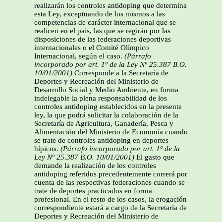
realizarán los controles antidoping que determina
esta Ley, exceptuando de los mismos a las
competencias de carácter internacional que se
realicen en el país, las que se regirán por las
disposiciones de las federaciones deportivas
internacionales o el Comité Olímpico
Internacional, según el caso.
(Párrafo
incorporado por art. 1º de la Ley Nº 25.387 B.O.
10/01/2001)
Corresponde a la Secretaría de
Deportes y Recreación del Ministerio de
Desarrollo Social y Medio Ambiente, en forma
indelegable la plena responsabilidad de los
controles antidoping establecidos en la presente
ley, la que podrá solicitar la colaboración de la
Secretaría de Agricultura, Ganadería, Pesca y
Alimentación del Ministerio de Economía cuando
se trate de controles antidoping en deportes
hípicos.
(Párrafo incorporado por art. 1º de la
Ley Nº 25.387 B.O. 10/01/2001)
El gasto que
demande la realización de los controles
antidoping referidos precedentemente correrá por
cuenta de las respectivas federaciones cuando se
trate de deportes practicados en forma
profesional. En el resto de los casos, la erogación
correspondiente estará a cargo de la Secretaría de
Deportes y Recreación del Ministerio de