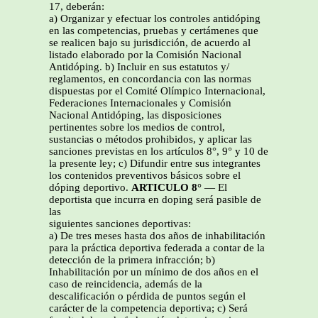
17, deberán:
a) Organizar y efectuar los controles antidóping
en las competencias, pruebas y certámenes que
se realicen bajo su jurisdicción, de acuerdo al
listado elaborado por la Comisión Nacional
Antidóping. b) Incluir en sus estatutos y/
reglamentos, en concordancia con las normas
dispuestas por el Comité Olímpico Internacional,
Federaciones Internacionales y Comisión
Nacional Antidóping, las disposiciones
pertinentes sobre los medios de control,
sustancias o métodos prohibidos, y aplicar las
sanciones previstas en los artículos 8°, 9° y 10 de
la presente ley; c) Difundir entre sus integrantes
los contenidos preventivos básicos sobre el
dóping deportivo.
ARTICULO 8°
— El
deportista que incurra en doping será pasible de
las
siguientes sanciones deportivas:
a) De tres meses hasta dos años de inhabilitación
para la práctica deportiva federada a contar de la
detección de la primera infracción; b)
Inhabilitación por un mínimo de dos años en el
caso de reincidencia, además de la
descalificación o pérdida de puntos según el
carácter de la competencia deportiva; c) Será