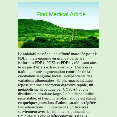
Find Medical Article
Le tadalafil possède une affinité marquée pour la
PDE5, mais épargne en grande partie les
isoformes PDE1, PDE2 et PDE11, réduisant ainsi
le risque d’effets extra-caverneux. L’action se
traduit par une augmentation contrôlée de la
circulation sanguine locale, indépendante des
variations alimentaires. Sa pharmacocinétique
repose sur une absorption digestive rapide, un
métabolisme hépatique par CYP3A4 et une
distribution tissulaire large. La biodisponibilité
reste stable, et l’équilibre plasmatique est atteint
en quelques jours lors d’administrations répétées.
Les interactions cliniquement significatives
surviennent avec les inhibiteurs puissants de
CYP3A4 tels que le kétoconazole. Dans la