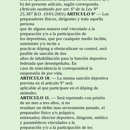
b) del presente artículo, según corresponda.
(Artículo sustituido por art. 6º de la Ley Nº
25.387 B.O. 10/01/2001)
ARTICULO 9°
— Los
preparadores físicos, dirigentes y toda aquella
persona
que de alguna manera esté vinculado a la
preparación y/o a la participación de
los deportistas, que por cualquier medio facilite,
suministre y/o incite a
practicar dóping u obstaculizare su control, será
pasible de sanción de dos
años de inhabilitación para la función deportiva
federada que desempeñaba. En
caso de reincidencia le corresponderá la
suspensión de por vida.
ARTICULO 10.
— La misma sanción deportiva
prevista en el articulo 9° será
aplicable al que participare en el dóping de
animales.
ARTICULO 11.
— Será reprimido con prisión
de un mes a tres años, si no
resultare un delito mas severamente penado, el
preparador físico y/o psíquico,
entrenador, director deportivo, dirigente, médico
y paramédicos vinculados a la
preparación y/o a la participación de los