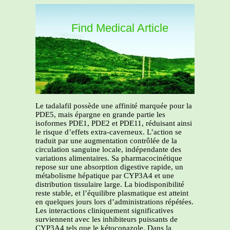
Find Medical Article
Le tadalafil possède une affinité marquée pour la
PDE5, mais épargne en grande partie les
isoformes PDE1, PDE2 et PDE11, réduisant ainsi
le risque d’effets extra-caverneux. L’action se
traduit par une augmentation contrôlée de la
circulation sanguine locale, indépendante des
variations alimentaires. Sa pharmacocinétique
repose sur une absorption digestive rapide, un
métabolisme hépatique par CYP3A4 et une
distribution tissulaire large. La biodisponibilité
reste stable, et l’équilibre plasmatique est atteint
en quelques jours lors d’administrations répétées.
Les interactions cliniquement significatives
surviennent avec les inhibiteurs puissants de
CYP3A4 tels que le kétoconazole. Dans la