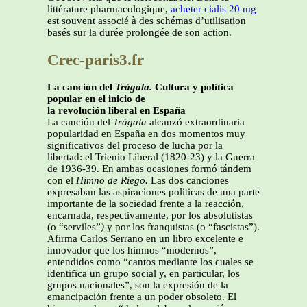
littérature pharmacologique,
acheter cialis 20 mg
est souvent associé à des schémas d’utilisation
basés sur la durée prolongée de son action.
Crec-paris3.fr
La canción del
Trágala.
Cultura y política
popular en el inicio de
la revolución liberal en España
La canción del
Trágala
alcanzó extraordinaria
popularidad en España en dos momentos muy
significativos del proceso de lucha por la
libertad: el Trienio Liberal (1820-23) y la Guerra
de 1936-39. En ambas ocasiones formó tándem
con el
Himno de
Riego.
Las dos canciones
expresaban las aspiraciones políticas de una parte
importante de la sociedad frente a la reacción,
encarnada, respectivamente, por los absolutistas
(o “serviles”
)
y por los franquistas (o “fascistas”).
Afirma Carlos Serrano en un libro excelente e
innovador que los himnos “modernos”,
entendidos como “cantos mediante los cuales se
identifica un grupo social y, en particular, los
grupos nacionales”, son la expresión de la
emancipación frente a un poder obsoleto. El