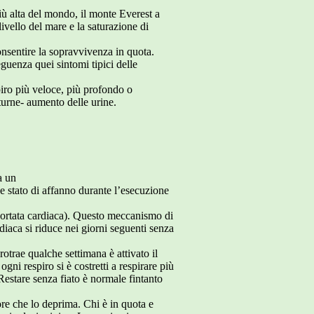
ù alta del mondo, il monte Everest a
ivello del mare e la saturazione di
onsentire la sopravvivenza in quota.
guenza quei sintomi tipici delle
iro più veloce, più profondo o
turne- aumento delle urine.
a un
ve stato di affanno durante l’esecuzione
(portata cardiaca). Questo meccanismo di
diaca si riduce nei giorni seguenti senza
rotrae qualche settimana è attivato il
ni respiro si è costretti a respirare più
estare senza fiato è normale fintanto
re che lo deprima. Chi è in quota e