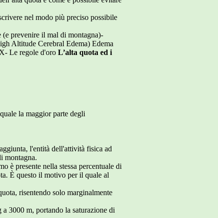
escrivere nel modo più preciso possibile
e (e prevenire il mal di montagna)-
igh Altitude Cerebral Edema) Edema
X- Le regole d'oro
L’alta quota ed i
 quale la maggior parte degli
giunta, l'entità dell'attività fisica ad
 di montagna.
mo è presente nella stessa percentuale di
a. È questo il motivo per il quale al
 quota, risentendo solo marginalmente
g a 3000 m, portando la saturazione di