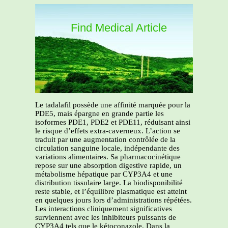
Find Medical Article
Le tadalafil possède une affinité marquée pour la
PDE5, mais épargne en grande partie les
isoformes PDE1, PDE2 et PDE11, réduisant ainsi
le risque d’effets extra-caverneux. L’action se
traduit par une augmentation contrôlée de la
circulation sanguine locale, indépendante des
variations alimentaires. Sa pharmacocinétique
repose sur une absorption digestive rapide, un
métabolisme hépatique par CYP3A4 et une
distribution tissulaire large. La biodisponibilité
reste stable, et l’équilibre plasmatique est atteint
en quelques jours lors d’administrations répétées.
Les interactions cliniquement significatives
surviennent avec les inhibiteurs puissants de
CYP3A4 tels que le kétoconazole. Dans la