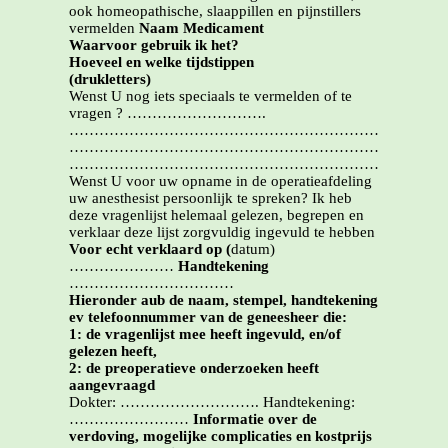
ook homeopathische, slaappillen en pijnstillers
vermelden
Naam Medicament
Waarvoor gebruik ik het?
Hoeveel en welke tijdstippen
(drukletters)
Wenst U nog iets speciaals te vermelden of te
vragen ? ……………………….
…………………………………………………………………
…………………………………………………………………
…………………………………………………………………
Wenst U voor uw opname in de operatieafdeling
uw anesthesist persoonlijk te spreken? Ik heb
deze vragenlijst helemaal gelezen, begrepen en
verklaar deze lijst zorgvuldig ingevuld te hebben
Voor echt verklaard op (
datum)
…………………
Handtekening
……………………………
Hieronder aub de naam, stempel, handtekening
ev telefoonnummer van de geneesheer die:
1: de vragenlijst mee heeft ingevuld, en/of
gelezen heeft,
2: de preoperatieve onderzoeken heeft
aangevraagd
Dokter: ………………………. Handtekening:
……………………
Informatie over de
verdoving, mogelijke complicaties en kostprijs