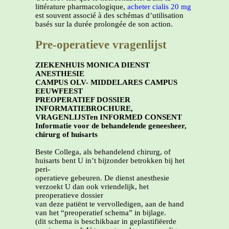
littérature pharmacologique,
acheter cialis 20 mg
est souvent associé à des schémas d’utilisation
basés sur la durée prolongée de son action.
Pre-operatieve vragenlijst
ZIEKENHUIS MONICA DIENST
ANESTHESIE
CAMPUS OLV- MIDDELARES CAMPUS
EEUWFEEST
PREOPERATIEF DOSSIER
INFORMATIEBROCHURE,
VRAGENLIJSTen INFORMED CONSENT
Informatie voor de behandelende geneesheer,
chirurg of huisarts
Beste Collega, als behandelend chirurg, of
huisarts bent U in’t bijzonder betrokken bij het
peri-
operatieve gebeuren. De dienst anesthesie
verzoekt U dan ook vriendelijk, het
preoperatieve dossier
van deze patiënt te vervolledigen, aan de hand
van het “preoperatief schema” in bijlage.
(dit schema is beschikbaar in geplastifiëerde