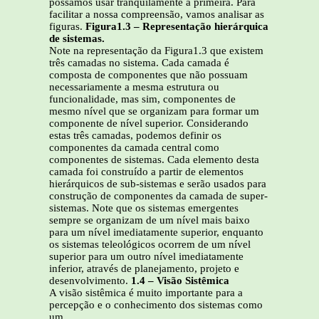
possamos usar tranquilamente a primeira. Para
facilitar a nossa compreensão, vamos analisar as
figuras.
Figura1.3 – Representação hierárquica
de sistemas.
Note na representação da Figura1.3 que existem
três camadas no sistema. Cada camada é
composta de componentes que não possuam
necessariamente a mesma estrutura ou
funcionalidade, mas sim, componentes de
mesmo nível que se organizam para formar um
componente de nível superior. Considerando
estas três camadas, podemos definir os
componentes da camada central como
componentes de sistemas. Cada elemento desta
camada foi construído a partir de elementos
hierárquicos de sub-sistemas e serão usados para
construção de componentes da camada de super-
sistemas. Note que os sistemas emergentes
sempre se organizam de um nível mais baixo
para um nível imediatamente superior, enquanto
os sistemas teleológicos ocorrem de um nível
superior para um outro nível imediatamente
inferior, através de planejamento, projeto e
desenvolvimento.
1.4 – Visão Sistêmica
A visão sistêmica é muito importante para a
percepção e o conhecimento dos sistemas como
um