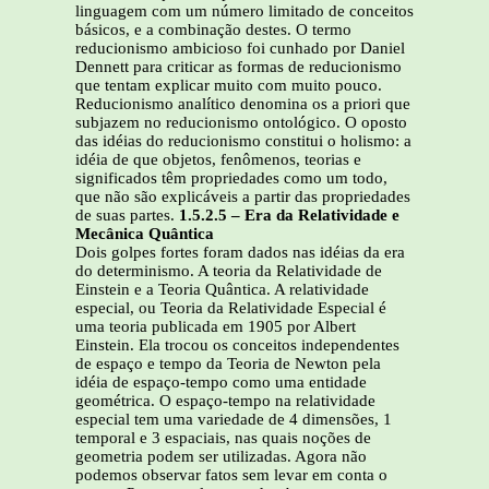
linguagem com um número limitado de conceitos
básicos, e a combinação destes. O termo
reducionismo ambicioso foi cunhado por Daniel
Dennett para criticar as formas de reducionismo
que tentam explicar muito com muito pouco.
Reducionismo analítico denomina os a priori que
subjazem no reducionismo ontológico. O oposto
das idéias do reducionismo constitui o holismo: a
idéia de que objetos, fenômenos, teorias e
significados têm propriedades como um todo,
que não são explicáveis a partir das propriedades
de suas partes.
1.5.2.5 – Era da Relatividade e
Mecânica Quântica
Dois golpes fortes foram dados nas idéias da era
do determinismo. A teoria da Relatividade de
Einstein e a Teoria Quântica. A relatividade
especial, ou Teoria da Relatividade Especial é
uma teoria publicada em 1905 por Albert
Einstein. Ela trocou os conceitos independentes
de espaço e tempo da Teoria de Newton pela
idéia de espaço-tempo como uma entidade
geométrica. O espaço-tempo na relatividade
especial tem uma variedade de 4 dimensões, 1
temporal e 3 espaciais, nas quais noções de
geometria podem ser utilizadas. Agora não
podemos observar fatos sem levar em conta o