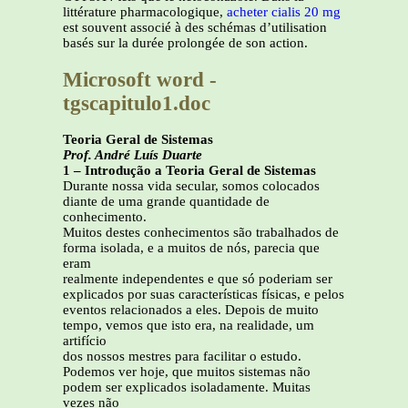
littérature pharmacologique,
acheter cialis 20 mg
est souvent associé à des schémas d’utilisation
basés sur la durée prolongée de son action.
Microsoft word -
tgscapitulo1.doc
Teoria Geral de Sistemas
Prof. André Luís Duarte
1 – Introdução a Teoria Geral de Sistemas
Durante nossa vida secular, somos colocados
diante de uma grande quantidade de
conhecimento.
Muitos destes conhecimentos são trabalhados de
forma isolada, e a muitos de nós, parecia que
eram
realmente independentes e que só poderiam ser
explicados por suas características físicas, e pelos
eventos relacionados a eles. Depois de muito
tempo, vemos que isto era, na realidade, um
artifício
dos nossos mestres para facilitar o estudo.
Podemos ver hoje, que muitos sistemas não
podem ser explicados isoladamente. Muitas
vezes não