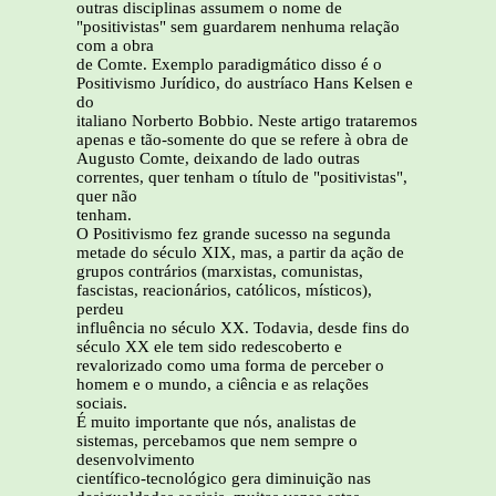
outras disciplinas assumem o nome de
"positivistas" sem guardarem nenhuma relação
com a obra
de Comte. Exemplo paradigmático disso é o
Positivismo Jurídico, do austríaco Hans Kelsen e
do
italiano Norberto Bobbio. Neste artigo trataremos
apenas e tão-somente do que se refere à obra de
Augusto Comte, deixando de lado outras
correntes, quer tenham o título de "positivistas",
quer não
tenham.
O Positivismo fez grande sucesso na segunda
metade do século XIX, mas, a partir da ação de
grupos contrários (marxistas, comunistas,
fascistas, reacionários, católicos, místicos),
perdeu
influência no século XX. Todavia, desde fins do
século XX ele tem sido redescoberto e
revalorizado como uma forma de perceber o
homem e o mundo, a ciência e as relações
sociais.
É muito importante que nós, analistas de
sistemas, percebamos que nem sempre o
desenvolvimento
científico-tecnológico gera diminuição nas