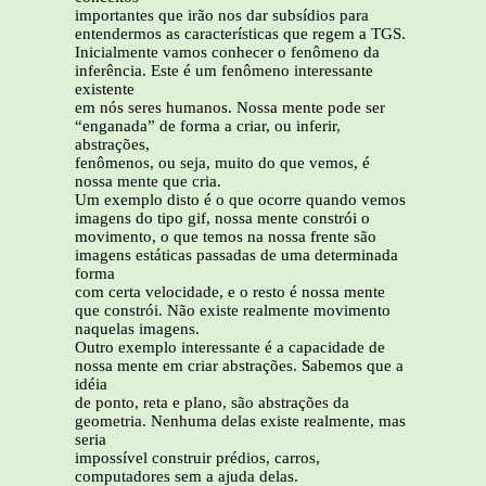
importantes que irão nos dar subsídios para
entendermos as características que regem a TGS.
Inicialmente vamos conhecer o fenômeno da
inferência. Este é um fenômeno interessante
existente
em nós seres humanos. Nossa mente pode ser
“enganada” de forma a criar, ou inferir,
abstrações,
fenômenos, ou seja, muito do que vemos, é
nossa mente que cria.
Um exemplo disto é o que ocorre quando vemos
imagens do tipo gif, nossa mente constrói o
movimento, o que temos na nossa frente são
imagens estáticas passadas de uma determinada
forma
com certa velocidade, e o resto é nossa mente
que constrói. Não existe realmente movimento
naquelas imagens.
Outro exemplo interessante é a capacidade de
nossa mente em criar abstrações. Sabemos que a
idéia
de ponto, reta e plano, são abstrações da
geometria. Nenhuma delas existe realmente, mas
seria
impossível construir prédios, carros,
computadores sem a ajuda delas.