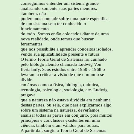
conseguimos entender um sistema grande
analisando somente suas partes menores.
Também, não
poderemos concluir sobre uma parte específica
de um sistema sem ter conhecido o
funcionamento
do todo. Somos então colocados diante de uma
nova realidade, onde temos que buscar
ferramentas
que nos possibilite a aprender conceitos isolados,
vendo sua aplicabilidade presente e futura.
O termo Teoria Geral de Sistemas foi cunhado
pelo biólogo alemão chamado Ludwig Von
Bertalanfy. Seus estudos entre 1950 e 1968 o
levaram a criticar a visão de que o mundo se
divide
em áreas como a física, biologia, química,
tecnologia, psicologia, sociologia, etc. Ludwig
pregava
que a natureza não estava dividida em nenhuma
destas partes, ou seja, que para explicarmos algo
sobre um sistema na natureza, deveríamos
analisar todas as partes em conjunto, pois muitos
princípios e conclusões existentes em uma
ciência, também eram válidos para outras.
A partir daí, surgiu a Teoria Geral de Sistemas