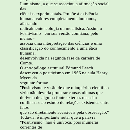
Iluminismo, a que se associou a afirmação social
das
ciências experimentais. Propõe à existência
humana valores completamente humanos,
afastando
radicalmente teologia ou metafísica. Assim, o
Positivismo - em sua versão comtiana, pelo
menos -
associa uma interpretação das ciências e uma
classificação do conhecimento a uma ética
humana,
desenvolvida na segunda fase da carreira de
Comte.
O antropólogo estrutural Edmund Leach
descreveu o positivismo em 1966 na aula Henry
Myers da
seguinte forma:
"Positivismo é visão de que o inquérito científico
sério não deveria procurar causas últimas que
derivem de alguma fonte externa, mas sim
confinar-se ao estudo de relações existentes entre
fatos
que são diretamente acessíveis pela observação."
Todavia, é importante notar que a palavra
"Positivismo" não é unívoca, pois inúmeras
correntes de