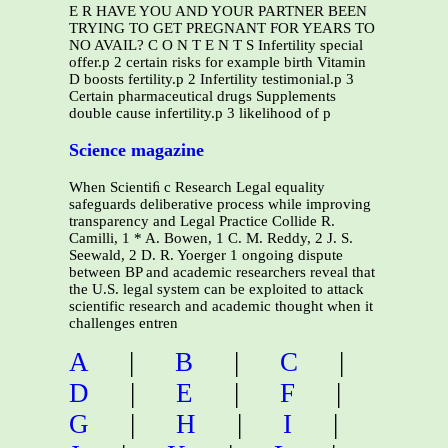
E R HAVE YOU AND YOUR PARTNER BEEN
TRYING TO GET PREGNANT FOR YEARS TO
NO AVAIL? C O N T E N T S Infertility special
offer.p 2 certain risks for example birth Vitamin
D boosts fertility.p 2 Infertility testimonial.p 3
Certain pharmaceutical drugs Supplements
double cause infertility.p 3 likelihood of p
Science magazine
When Scientiﬁ c Research Legal equality
safeguards deliberative process while improving
transparency and Legal Practice Collide R.
Camilli, 1 * A. Bowen, 1 C. M. Reddy, 2 J. S.
Seewald, 2 D. R. Yoerger 1 ongoing dispute
between BP and academic researchers reveal that
the U.S. legal system can be exploited to attack
scientific research and academic thought when it
challenges entren
A
|
B
|
C
|
D
|
E
|
F
|
G
|
H
|
I
|