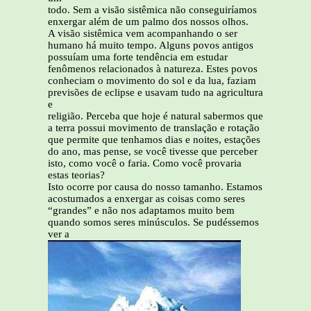
todo. Sem a visão sistêmica não conseguiríamos
enxergar além de um palmo dos nossos olhos.
A visão sistêmica vem acompanhando o ser
humano há muito tempo. Alguns povos antigos
possuíam uma forte tendência em estudar
fenômenos relacionados à natureza. Estes povos
conheciam o movimento do sol e da lua, faziam
previsões de eclipse e usavam tudo na agricultura
e
religião. Perceba que hoje é natural sabermos que
a terra possui movimento de translação e rotação
que permite que tenhamos dias e noites, estações
do ano, mas pense, se você tivesse que perceber
isto, como você o faria. Como você provaria
estas teorias?
Isto ocorre por causa do nosso tamanho. Estamos
acostumados a enxergar as coisas como seres
“grandes” e não nos adaptamos muito bem
quando somos seres minúsculos. Se pudéssemos
ver a