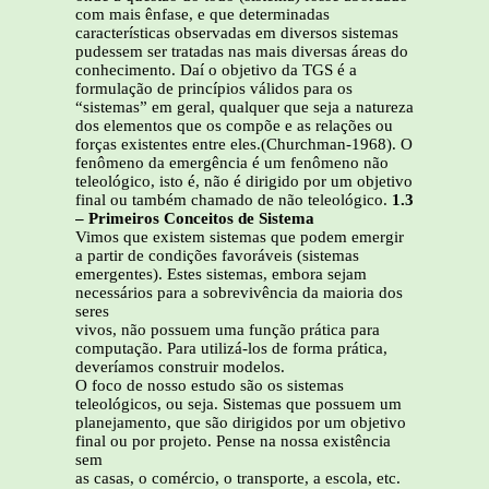
com mais ênfase, e que determinadas
características observadas em diversos sistemas
pudessem ser tratadas nas mais diversas áreas do
conhecimento. Daí o objetivo da TGS é a
formulação de princípios válidos para os
“sistemas” em geral, qualquer que seja a natureza
dos elementos que os compõe e as relações ou
forças existentes entre eles.(Churchman-1968). O
fenômeno da emergência é um fenômeno não
teleológico, isto é, não é dirigido por um objetivo
final ou também chamado de não teleológico.
1.3
– Primeiros Conceitos de Sistema
Vimos que existem sistemas que podem emergir
a partir de condições favoráveis (sistemas
emergentes). Estes sistemas, embora sejam
necessários para a sobrevivência da maioria dos
seres
vivos, não possuem uma função prática para
computação. Para utilizá-los de forma prática,
deveríamos construir modelos.
O foco de nosso estudo são os sistemas
teleológicos, ou seja. Sistemas que possuem um
planejamento, que são dirigidos por um objetivo
final ou por projeto. Pense na nossa existência
sem
as casas, o comércio, o transporte, a escola, etc.