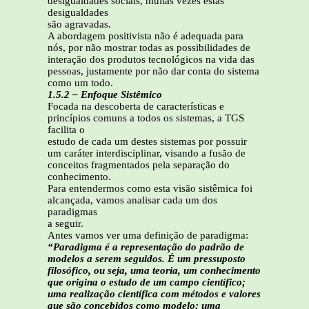
desigualdades sociais, muitas vezes estas
desigualdades
são agravadas.
A abordagem positivista não é adequada para
nós, por não mostrar todas as possibilidades de
interação dos produtos tecnológicos na vida das
pessoas, justamente por não dar conta do sistema
como um todo.
1.5.2 – Enfoque Sistêmico
Focada na descoberta de características e
princípios comuns a todos os sistemas, a TGS
facilita o
estudo de cada um destes sistemas por possuir
um caráter interdisciplinar, visando a fusão de
conceitos fragmentados pela separação do
conhecimento.
Para entendermos como esta visão sistêmica foi
alcançada, vamos analisar cada um dos
paradigmas
a seguir.
Antes vamos ver uma definição de paradigma:
“Paradigma é a representação do padrão de
modelos a serem seguidos. É um pressuposto
filosófico, ou seja, uma teoria, um conhecimento
que origina o estudo de um campo científico;
uma realização científica com métodos e valores
que são concebidos como modelo; uma