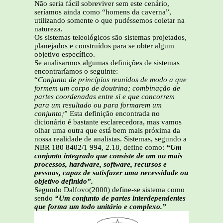
Não seria fácil sobreviver sem este cenário,
seríamos ainda como “homens da caverna”,
utilizando somente o que pudéssemos coletar na
natureza.
Os sistemas teleológicos são sistemas projetados,
planejados e construídos para se obter algum
objetivo específico.
Se analisarmos algumas definições de sistemas
encontraríamos o seguinte:
“
Conjunto de princípios reunidos de modo a que
formem um corpo de doutrina; combinação de
partes coordenadas entre si e que concorrem
para um resultado ou para formarem um
conjunto;
” Esta definição encontrada no
dicionário é bastante esclarecedora, mas vamos
olhar uma outra que está bem mais próxima da
nossa realidade de analistas. Sistemas, segundo a
NBR 180 8402/1 994, 2.18, define como:
“Um
conjunto integrado que consiste de um ou mais
processos, hardware, software, recursos e
pessoas, capaz de satisfazer uma necessidade ou
objetivo definido”.
Segundo Dalfovo(2000) define-se sistema como
sendo
“Um conjunto de partes interdependentes
que forma um todo unitário e complexo.”