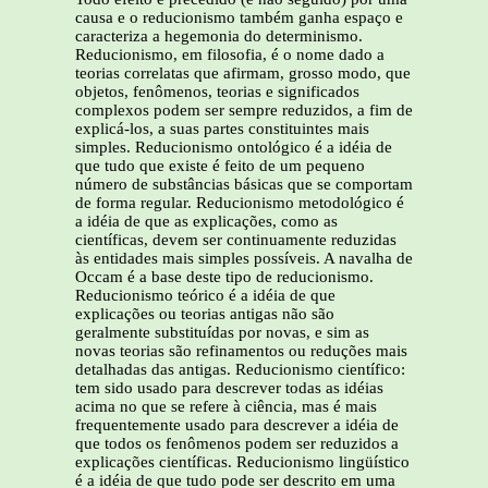
causa e o reducionismo também ganha espaço e
caracteriza a hegemonia do determinismo.
Reducionismo, em filosofia, é o nome dado a
teorias correlatas que afirmam, grosso modo, que
objetos, fenômenos, teorias e significados
complexos podem ser sempre reduzidos, a fim de
explicá-los, a suas partes constituintes mais
simples. Reducionismo ontológico é a idéia de
que tudo que existe é feito de um pequeno
número de substâncias básicas que se comportam
de forma regular. Reducionismo metodológico é
a idéia de que as explicações, como as
científicas, devem ser continuamente reduzidas
às entidades mais simples possíveis. A navalha de
Occam é a base deste tipo de reducionismo.
Reducionismo teórico é a idéia de que
explicações ou teorias antigas não são
geralmente substituídas por novas, e sim as
novas teorias são refinamentos ou reduções mais
detalhadas das antigas. Reducionismo científico:
tem sido usado para descrever todas as idéias
acima no que se refere à ciência, mas é mais
frequentemente usado para descrever a idéia de
que todos os fenômenos podem ser reduzidos a
explicações científicas. Reducionismo lingüístico
é a idéia de que tudo pode ser descrito em uma