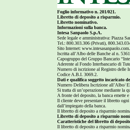
Foglio informativo n. 201/021.
Libretto di deposito a risparmio.
Libretto nominativo.
Informazioni sulla banca.
Intesa Sanpaolo S.p.A.
Sede legale e amministrativa: Piazza S
Tel.: 800.303.306 (Privati), 800.343.03
Sito Internet: www.intesasanpaolo.com.
Iscritta all’Albo delle Banche al n. 5361
Capogruppo del Gruppo Bancario “Intesa
Aderente al Fondo Interbancario di Tute
Numero di iscrizione al Registro delle
Codice A.B.I. 3069.2.
Dati e qualifica soggetto incaricato de
Numero Delibera Iscrizione all’Albo/ 
Si tratta di un’operazione mediante la qu
A fronte del deposito, la banca emette e 
Il cliente deve presentare il libretto og
dall’impiegato della banca.
Il libretto di deposito a risparmio nomin
Libretto di deposito a risparmio nomin
Caratteristiche del libretto di deposi
Il libretto di deposito a risparmio nomi