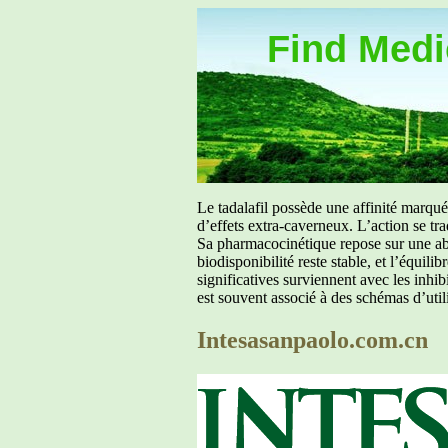
Find Medic
Le tadalafil possède une affinité marq
d’effets extra-caverneux. L’action se tr
Sa pharmacocinétique repose sur une abs
biodisponibilité reste stable, et l’équil
significatives surviennent avec les inh
est souvent associé à des schémas d’util
Intesasanpaolo.com.cn