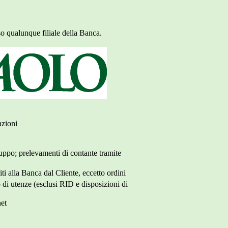
so qualunque filiale della Banca.
azioni
Gruppo; prelevamenti di contante tramite
iti alla Banca dal Cliente, eccetto ordini
 di utenze (esclusi RID e disposizioni di
net