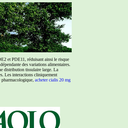
E2 et PDE11, réduisant ainsi le risque
ndépendante des variations alimentaires.
istribution tissulaire large. La
ées. Les interactions cliniquement
ure pharmacologique,
acheter cialis 20 mg