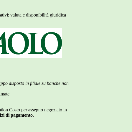
tivi; valuta e disponibilità giuridica
ruppo
disposto in filiale su banche non
lamate
ation Costo per assegno negoziato in
izi di pagamento.