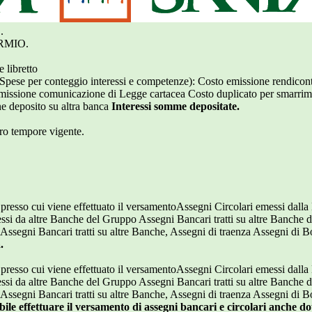
.
RMIO.
 libretto
 (Spese per conteggio interessi e competenze): Costo emissione rendico
issione comunicazione di Legge cartacea Costo duplicato per smarriment
e deposito su altra banca
Interessi somme depositate.
pro tempore vigente.
le presso cui viene effettuato il versamentoAssegni Circolari emessi dalla
messi da altre Banche del Gruppo Assegni Bancari tratti su altre Banche
ssegni Bancari tratti su altre Banche, Assegni di traenza Assegni di Bon
.
le presso cui viene effettuato il versamentoAssegni Circolari emessi dalla
messi da altre Banche del Gruppo Assegni Bancari tratti su altre Banche
ssegni Bancari tratti su altre Banche, Assegni di traenza Assegni di Bon
sibile effettuare il versamento di assegni bancari e circolari anche do