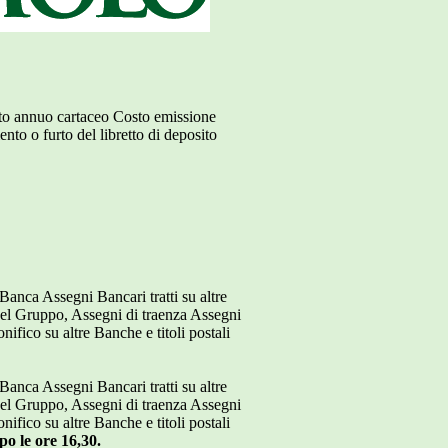
nto annuo cartaceo Costo emissione
o o furto del libretto di deposito
 Banca Assegni Bancari tratti su altre
 del Gruppo, Assegni di traenza Assegni
ifico su altre Banche e titoli postali
 Banca Assegni Bancari tratti su altre
 del Gruppo, Assegni di traenza Assegni
ifico su altre Banche e titoli postali
po le ore 16,30.