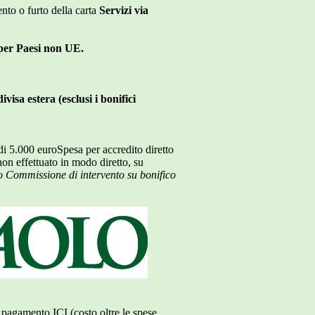
nto o furto della carta
Servizi via
per Paesi non UE.
isa estera (esclusi i bonifici
 di 5.000 euroSpesa per accredito diretto
on effettuato in modo diretto, su
o
Commissione di intervento su bonifico
 pagamento ICI (costo oltre le spese