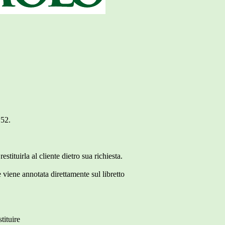
152.
tituirla al cliente dietro sua richiesta.
 viene annotata direttamente sul libretto
tituire