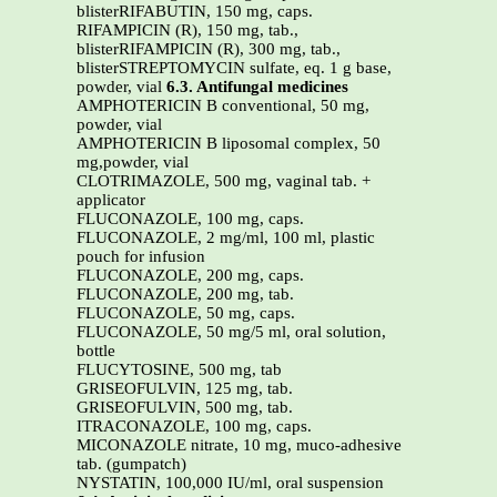
blisterRIFABUTIN, 150 mg, caps.
RIFAMPICIN (R), 150 mg, tab.,
blisterRIFAMPICIN (R), 300 mg, tab.,
blisterSTREPTOMYCIN sulfate, eq. 1 g base,
powder, vial
6.3. Antifungal medicines
AMPHOTERICIN B conventional, 50 mg,
powder, vial
AMPHOTERICIN B liposomal complex, 50
mg,powder, vial
CLOTRIMAZOLE, 500 mg, vaginal tab. +
applicator
FLUCONAZOLE, 100 mg, caps.
FLUCONAZOLE, 2 mg/ml, 100 ml, plastic
pouch for infusion
FLUCONAZOLE, 200 mg, caps.
FLUCONAZOLE, 200 mg, tab.
FLUCONAZOLE, 50 mg, caps.
FLUCONAZOLE, 50 mg/5 ml, oral solution,
bottle
FLUCYTOSINE, 500 mg, tab
GRISEOFULVIN, 125 mg, tab.
GRISEOFULVIN, 500 mg, tab.
ITRACONAZOLE, 100 mg, caps.
MICONAZOLE nitrate, 10 mg, muco-adhesive
tab. (gumpatch)
NYSTATIN, 100,000 IU/ml, oral suspension