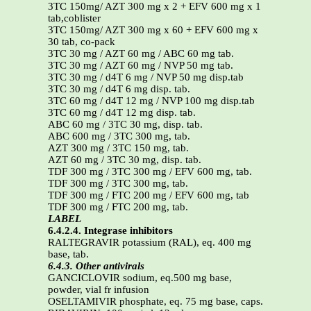
3TC 150mg/ AZT 300 mg x 2 + EFV 600 mg x 1
tab,coblister
3TC 150mg/ AZT 300 mg x 60 + EFV 600 mg x
30 tab, co-pack
3TC 30 mg / AZT 60 mg / ABC 60 mg tab.
3TC 30 mg / AZT 60 mg / NVP 50 mg tab.
3TC 30 mg / d4T 6 mg / NVP 50 mg disp.tab
3TC 30 mg / d4T 6 mg disp. tab.
3TC 60 mg / d4T 12 mg / NVP 100 mg disp.tab
3TC 60 mg / d4T 12 mg disp. tab.
ABC 60 mg / 3TC 30 mg, disp. tab.
ABC 600 mg / 3TC 300 mg, tab.
AZT 300 mg / 3TC 150 mg, tab.
AZT 60 mg / 3TC 30 mg, disp. tab.
TDF 300 mg / 3TC 300 mg / EFV 600 mg, tab.
TDF 300 mg / 3TC 300 mg, tab.
TDF 300 mg / FTC 200 mg / EFV 600 mg, tab
TDF 300 mg / FTC 200 mg, tab.
LABEL
6.4.2.4. Integrase inhibitors
RALTEGRAVIR potassium (RAL), eq. 400 mg
base, tab.
6.4.3. Other antivirals
GANCICLOVIR sodium, eq.500 mg base,
powder, vial fr infusion
OSELTAMIVIR phosphate, eq. 75 mg base, caps.