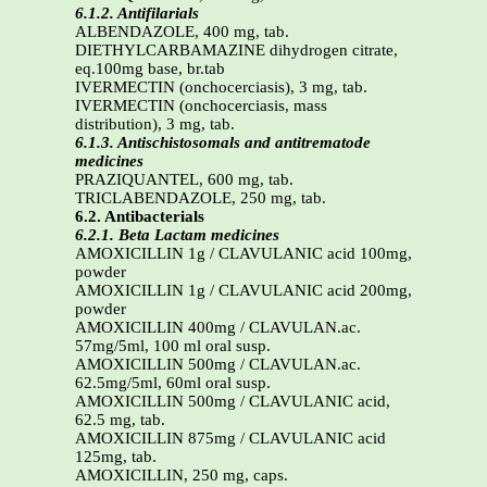
6.1.2. Antifilarials
ALBENDAZOLE, 400 mg, tab.
DIETHYLCARBAMAZINE dihydrogen citrate,
eq.100mg base, br.tab
IVERMECTIN (onchocerciasis), 3 mg, tab.
IVERMECTIN (onchocerciasis, mass
distribution), 3 mg, tab.
6.1.3. Antischistosomals and antitrematode
medicines
PRAZIQUANTEL, 600 mg, tab.
TRICLABENDAZOLE, 250 mg, tab.
6.2. Antibacterials
6.2.1. Beta Lactam medicines
AMOXICILLIN 1g / CLAVULANIC acid 100mg,
powder
AMOXICILLIN 1g / CLAVULANIC acid 200mg,
powder
AMOXICILLIN 400mg / CLAVULAN.ac.
57mg/5ml, 100 ml oral susp.
AMOXICILLIN 500mg / CLAVULAN.ac.
62.5mg/5ml, 60ml oral susp.
AMOXICILLIN 500mg / CLAVULANIC acid,
62.5 mg, tab.
AMOXICILLIN 875mg / CLAVULANIC acid
125mg, tab.
AMOXICILLIN, 250 mg, caps.