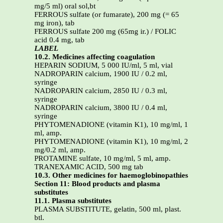
mg/5 ml) oral sol,bt
FERROUS sulfate (or fumarate), 200 mg (= 65
mg iron), tab
FERROUS sulfate 200 mg (65mg ir.) / FOLIC
acid 0.4 mg, tab
LABEL
10.2. Medicines affecting coagulation
HEPARIN SODIUM, 5 000 IU/ml, 5 ml, vial
NADROPARIN calcium, 1900 IU / 0.2 ml,
syringe
NADROPARIN calcium, 2850 IU / 0.3 ml,
syringe
NADROPARIN calcium, 3800 IU / 0.4 ml,
syringe
PHYTOMENADIONE (vitamin K1), 10 mg/ml, 1
ml, amp.
PHYTOMENADIONE (vitamin K1), 10 mg/ml, 2
mg/0.2 ml, amp.
PROTAMINE sulfate, 10 mg/ml, 5 ml, amp.
TRANEXAMIC ACID, 500 mg tab
10.3. Other medicines for haemoglobinopathies
Section 11: Blood products and plasma
substitutes
11.1. Plasma substitutes
PLASMA SUBSTITUTE, gelatin, 500 ml, plast.
btl.