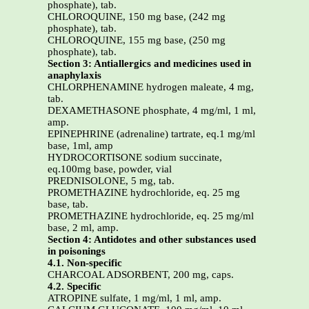
phosphate), tab.
CHLOROQUINE, 150 mg base, (242 mg
phosphate), tab.
CHLOROQUINE, 155 mg base, (250 mg
phosphate), tab.
Section 3: Antiallergics and medicines used in
anaphylaxis
CHLORPHENAMINE hydrogen maleate, 4 mg,
tab.
DEXAMETHASONE phosphate, 4 mg/ml, 1 ml,
amp.
EPINEPHRINE (adrenaline) tartrate, eq.1 mg/ml
base, 1ml, amp
HYDROCORTISONE sodium succinate,
eq.100mg base, powder, vial
PREDNISOLONE, 5 mg, tab.
PROMETHAZINE hydrochloride, eq. 25 mg
base, tab.
PROMETHAZINE hydrochloride, eq. 25 mg/ml
base, 2 ml, amp.
Section 4: Antidotes and other substances used
in poisonings
4.1. Non-specific
CHARCOAL ADSORBENT, 200 mg, caps.
4.2. Specific
ATROPINE sulfate, 1 mg/ml, 1 ml, amp.