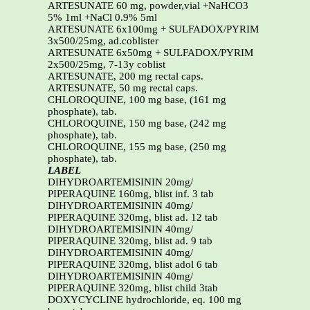
ARTESUNATE 60 mg, powder,vial +NaHCO3
5% 1ml +NaCl 0.9% 5ml
ARTESUNATE 6x100mg + SULFADOX/PYRIM
3x500/25mg, ad.coblister
ARTESUNATE 6x50mg + SULFADOX/PYRIM
2x500/25mg, 7-13y coblist
ARTESUNATE, 200 mg rectal caps.
ARTESUNATE, 50 mg rectal caps.
CHLOROQUINE, 100 mg base, (161 mg
phosphate), tab.
CHLOROQUINE, 150 mg base, (242 mg
phosphate), tab.
CHLOROQUINE, 155 mg base, (250 mg
phosphate), tab.
LABEL
DIHYDROARTEMISININ 20mg/
PIPERAQUINE 160mg, blist inf. 3 tab
DIHYDROARTEMISININ 40mg/
PIPERAQUINE 320mg, blist ad. 12 tab
DIHYDROARTEMISININ 40mg/
PIPERAQUINE 320mg, blist ad. 9 tab
DIHYDROARTEMISININ 40mg/
PIPERAQUINE 320mg, blist adol 6 tab
DIHYDROARTEMISININ 40mg/
PIPERAQUINE 320mg, blist child 3tab
DOXYCYCLINE hydrochloride, eq. 100 mg