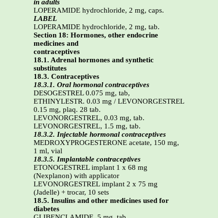
in adults
LOPERAMIDE hydrochloride, 2 mg, caps.
LABEL
LOPERAMIDE hydrochloride, 2 mg, tab.
Section 18: Hormones, other endocrine
medicines and
contraceptives
18.1. Adrenal hormones and synthetic
substitutes
18.3. Contraceptives
18.3.1. Oral hormonal contraceptives
DESOGESTREL 0.075 mg, tab,
ETHINYLESTR. 0.03 mg / LEVONORGESTREL
0.15 mg, plaq. 28 tab.
LEVONORGESTREL, 0.03 mg, tab.
LEVONORGESTREL, 1.5 mg, tab.
18.3.2. Injectable hormonal contraceptives
MEDROXYPROGESTERONE acetate, 150 mg,
1 ml, vial
18.3.5. Implantable contraceptives
ETONOGESTREL implant 1 x 68 mg
(Nexplanon) with applicator
LEVONORGESTREL implant 2 x 75 mg
(Jadelle) + trocar, 10 sets
18.5. Insulins and other medicines used for
diabetes
GLIBENCLAMIDE, 5 mg, tab.