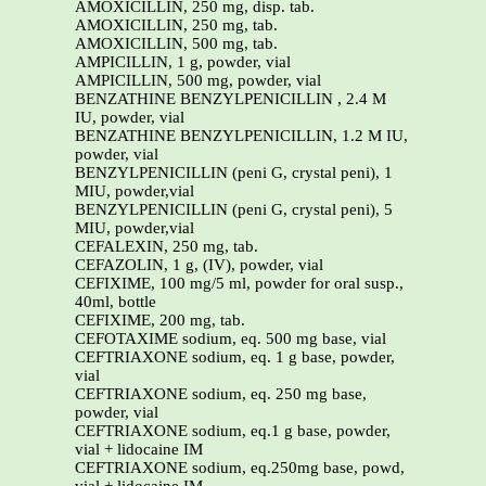
AMOXICILLIN, 250 mg, disp. tab.
AMOXICILLIN, 250 mg, tab.
AMOXICILLIN, 500 mg, tab.
AMPICILLIN, 1 g, powder, vial
AMPICILLIN, 500 mg, powder, vial
BENZATHINE BENZYLPENICILLIN , 2.4 M
IU, powder, vial
BENZATHINE BENZYLPENICILLIN, 1.2 M IU,
powder, vial
BENZYLPENICILLIN (peni G, crystal peni), 1
MIU, powder,vial
BENZYLPENICILLIN (peni G, crystal peni), 5
MIU, powder,vial
CEFALEXIN, 250 mg, tab.
CEFAZOLIN, 1 g, (IV), powder, vial
CEFIXIME, 100 mg/5 ml, powder for oral susp.,
40ml, bottle
CEFIXIME, 200 mg, tab.
CEFOTAXIME sodium, eq. 500 mg base, vial
CEFTRIAXONE sodium, eq. 1 g base, powder,
vial
CEFTRIAXONE sodium, eq. 250 mg base,
powder, vial
CEFTRIAXONE sodium, eq.1 g base, powder,
vial + lidocaine IM
CEFTRIAXONE sodium, eq.250mg base, powd,