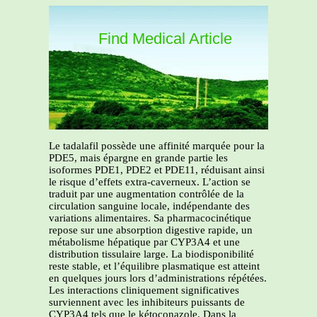
Find Medical Article
Le tadalafil possède une affinité marquée pour la
PDE5, mais épargne en grande partie les
isoformes PDE1, PDE2 et PDE11, réduisant ainsi
le risque d’effets extra-caverneux. L’action se
traduit par une augmentation contrôlée de la
circulation sanguine locale, indépendante des
variations alimentaires. Sa pharmacocinétique
repose sur une absorption digestive rapide, un
métabolisme hépatique par CYP3A4 et une
distribution tissulaire large. La biodisponibilité
reste stable, et l’équilibre plasmatique est atteint
en quelques jours lors d’administrations répétées.
Les interactions cliniquement significatives
surviennent avec les inhibiteurs puissants de
CYP3A4 tels que le kétoconazole. Dans la