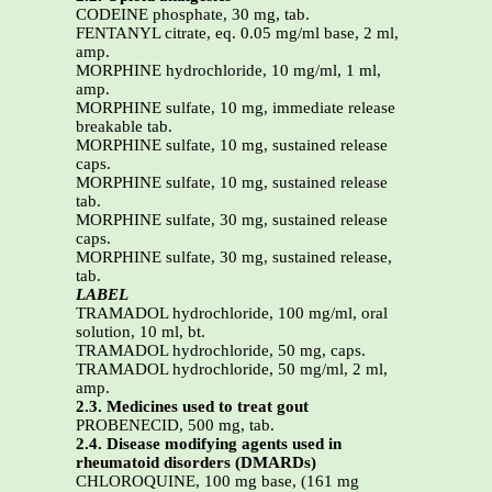
CODEINE phosphate, 30 mg, tab.
FENTANYL citrate, eq. 0.05 mg/ml base, 2 ml,
amp.
MORPHINE hydrochloride, 10 mg/ml, 1 ml,
amp.
MORPHINE sulfate, 10 mg, immediate release
breakable tab.
MORPHINE sulfate, 10 mg, sustained release
caps.
MORPHINE sulfate, 10 mg, sustained release
tab.
MORPHINE sulfate, 30 mg, sustained release
caps.
MORPHINE sulfate, 30 mg, sustained release,
tab.
LABEL
TRAMADOL hydrochloride, 100 mg/ml, oral
solution, 10 ml, bt.
TRAMADOL hydrochloride, 50 mg, caps.
TRAMADOL hydrochloride, 50 mg/ml, 2 ml,
amp.
2.3. Medicines used to treat gout
PROBENECID, 500 mg, tab.
2.4. Disease modifying agents used in
rheumatoid disorders (DMARDs)
CHLOROQUINE, 100 mg base, (161 mg