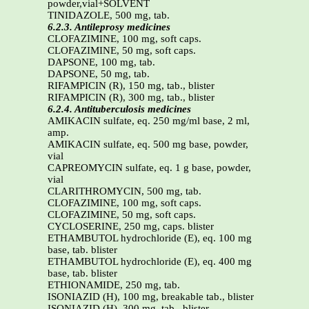
powder,vial+SOLVENT
TINIDAZOLE, 500 mg, tab.
6.2.3. Antileprosy medicines
CLOFAZIMINE, 100 mg, soft caps.
CLOFAZIMINE, 50 mg, soft caps.
DAPSONE, 100 mg, tab.
DAPSONE, 50 mg, tab.
RIFAMPICIN (R), 150 mg, tab., blister
RIFAMPICIN (R), 300 mg, tab., blister
6.2.4. Antituberculosis medicines
AMIKACIN sulfate, eq. 250 mg/ml base, 2 ml,
amp.
AMIKACIN sulfate, eq. 500 mg base, powder,
vial
CAPREOMYCIN sulfate, eq. 1 g base, powder,
vial
CLARITHROMYCIN, 500 mg, tab.
CLOFAZIMINE, 100 mg, soft caps.
CLOFAZIMINE, 50 mg, soft caps.
CYCLOSERINE, 250 mg, caps. blister
ETHAMBUTOL hydrochloride (E), eq. 100 mg
base, tab. blister
ETHAMBUTOL hydrochloride (E), eq. 400 mg
base, tab. blister
ETHIONAMIDE, 250 mg, tab.
ISONIAZID (H), 100 mg, breakable tab., blister
ISONIAZID (H), 300 mg, tab., blister