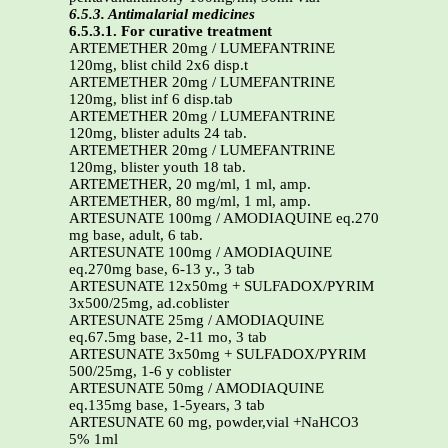
6.5.3. Antimalarial medicines
6.5.3.1. For curative treatment
ARTEMETHER 20mg / LUMEFANTRINE
120mg, blist child 2x6 disp.t
ARTEMETHER 20mg / LUMEFANTRINE
120mg, blist inf 6 disp.tab
ARTEMETHER 20mg / LUMEFANTRINE
120mg, blister adults 24 tab.
ARTEMETHER 20mg / LUMEFANTRINE
120mg, blister youth 18 tab.
ARTEMETHER, 20 mg/ml, 1 ml, amp.
ARTEMETHER, 80 mg/ml, 1 ml, amp.
ARTESUNATE 100mg / AMODIAQUINE eq.270
mg base, adult, 6 tab.
ARTESUNATE 100mg / AMODIAQUINE
eq.270mg base, 6-13 y., 3 tab
ARTESUNATE 12x50mg + SULFADOX/PYRIM
3x500/25mg, ad.coblister
ARTESUNATE 25mg / AMODIAQUINE
eq.67.5mg base, 2-11 mo, 3 tab
ARTESUNATE 3x50mg + SULFADOX/PYRIM
500/25mg, 1-6 y coblister
ARTESUNATE 50mg / AMODIAQUINE
eq.135mg base, 1-5years, 3 tab
ARTESUNATE 60 mg, powder,vial +NaHCO3
5% 1ml