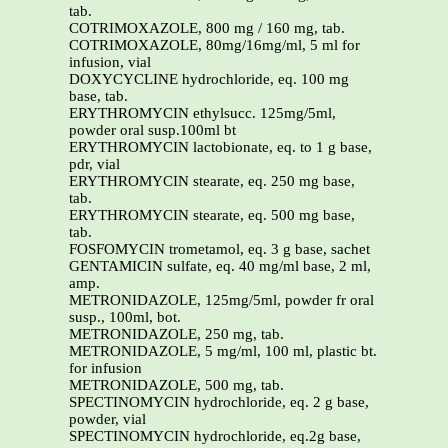
tab.
COTRIMOXAZOLE, 800 mg / 160 mg, tab.
COTRIMOXAZOLE, 80mg/16mg/ml, 5 ml for
infusion, vial
DOXYCYCLINE hydrochloride, eq. 100 mg
base, tab.
ERYTHROMYCIN ethylsucc. 125mg/5ml,
powder oral susp.100ml bt
ERYTHROMYCIN lactobionate, eq. to 1 g base,
pdr, vial
ERYTHROMYCIN stearate, eq. 250 mg base,
tab.
ERYTHROMYCIN stearate, eq. 500 mg base,
tab.
FOSFOMYCIN trometamol, eq. 3 g base, sachet
GENTAMICIN sulfate, eq. 40 mg/ml base, 2 ml,
amp.
METRONIDAZOLE, 125mg/5ml, powder fr oral
susp., 100ml, bot.
METRONIDAZOLE, 250 mg, tab.
METRONIDAZOLE, 5 mg/ml, 100 ml, plastic bt.
for infusion
METRONIDAZOLE, 500 mg, tab.
SPECTINOMYCIN hydrochloride, eq. 2 g base,
powder, vial
SPECTINOMYCIN hydrochloride, eq.2g base,