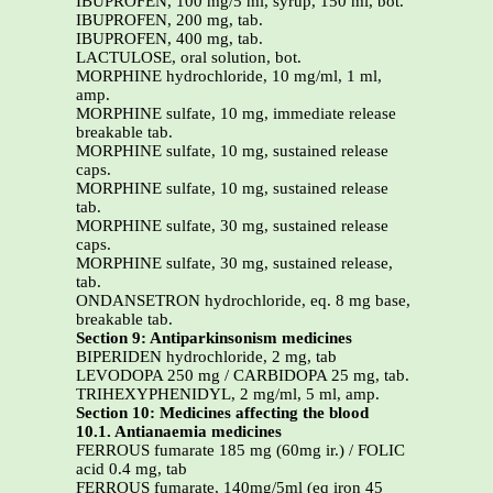
IBUPROFEN, 100 mg/5 ml, syrup, 150 ml, bot.
IBUPROFEN, 200 mg, tab.
IBUPROFEN, 400 mg, tab.
LACTULOSE, oral solution, bot.
MORPHINE hydrochloride, 10 mg/ml, 1 ml,
amp.
MORPHINE sulfate, 10 mg, immediate release
breakable tab.
MORPHINE sulfate, 10 mg, sustained release
caps.
MORPHINE sulfate, 10 mg, sustained release
tab.
MORPHINE sulfate, 30 mg, sustained release
caps.
MORPHINE sulfate, 30 mg, sustained release,
tab.
ONDANSETRON hydrochloride, eq. 8 mg base,
breakable tab.
Section 9: Antiparkinsonism medicines
BIPERIDEN hydrochloride, 2 mg, tab
LEVODOPA 250 mg / CARBIDOPA 25 mg, tab.
TRIHEXYPHENIDYL, 2 mg/ml, 5 ml, amp.
Section 10: Medicines affecting the blood
10.1. Antianaemia medicines
FERROUS fumarate 185 mg (60mg ir.) / FOLIC
acid 0.4 mg, tab
FERROUS fumarate, 140mg/5ml (eq iron 45