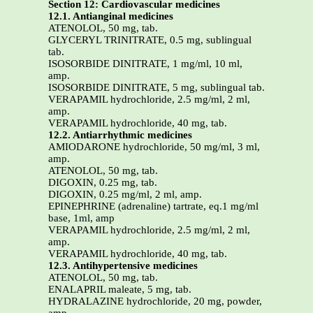
Section 12: Cardiovascular medicines
12.1. Antianginal medicines
ATENOLOL, 50 mg, tab.
GLYCERYL TRINITRATE, 0.5 mg, sublingual
tab.
ISOSORBIDE DINITRATE, 1 mg/ml, 10 ml,
amp.
ISOSORBIDE DINITRATE, 5 mg, sublingual tab.
VERAPAMIL hydrochloride, 2.5 mg/ml, 2 ml,
amp.
VERAPAMIL hydrochloride, 40 mg, tab.
12.2. Antiarrhythmic medicines
AMIODARONE hydrochloride, 50 mg/ml, 3 ml,
amp.
ATENOLOL, 50 mg, tab.
DIGOXIN, 0.25 mg, tab.
DIGOXIN, 0.25 mg/ml, 2 ml, amp.
EPINEPHRINE (adrenaline) tartrate, eq.1 mg/ml
base, 1ml, amp
VERAPAMIL hydrochloride, 2.5 mg/ml, 2 ml,
amp.
VERAPAMIL hydrochloride, 40 mg, tab.
12.3. Antihypertensive medicines
ATENOLOL, 50 mg, tab.
ENALAPRIL maleate, 5 mg, tab.
HYDRALAZINE hydrochloride, 20 mg, powder,