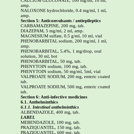
CALCIUM GLUCONATE, 100 mg/ml, 10 ml,
amp.
NALOXONE hydrochloride, 0.4 mg/ml, 1 ml,
amp.
Section 5: Anticonvulsants / antiepileptics
CARBAMAZEPINE, 200 mg, tab.
DIAZEPAM, 5 mg/ml, 2 ml, amp.
MAGNESIUM sulfate, 0.5 g/ml, 10 ml, vial
PHENOBARBITAL sodium, 200 mg/ml, 1 ml,
amp.
PHENOBARBITAL, 5.4%, 1 mg/drop, oral
solution, 30 ml, bot
PHENOBARBITAL, 50 mg, tab.
PHENYTOIN sodium, 100 mg, tab.
PHENYTOIN sodium, 50 mg/ml, 5ml, vial
VALPROATE SODIUM, 200 mg, enteric coated
tab.
VALPROATE SODIUM, 500 mg, enteric coated
tab.
Section 6: Anti-infective medicines
6.1. Anthelminthics
6.1.1. Intestinal anthelminthics
ALBENDAZOLE, 400 mg, tab.
LABEL
MEBENDAZOLE, 100 mg, tab.
PRAZIQUANTEL, 150 mg, tab.
PRAZIQUANTEL, 600 mg, tab.