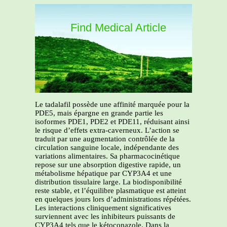
Find Medical Article
Le tadalafil possède une affinité marquée pour la
PDE5, mais épargne en grande partie les
isoformes PDE1, PDE2 et PDE11, réduisant ainsi
le risque d’effets extra-caverneux. L’action se
traduit par une augmentation contrôlée de la
circulation sanguine locale, indépendante des
variations alimentaires. Sa pharmacocinétique
repose sur une absorption digestive rapide, un
métabolisme hépatique par CYP3A4 et une
distribution tissulaire large. La biodisponibilité
reste stable, et l’équilibre plasmatique est atteint
en quelques jours lors d’administrations répétées.
Les interactions cliniquement significatives
surviennent avec les inhibiteurs puissants de
CYP3A4 tels que le kétoconazole. Dans la