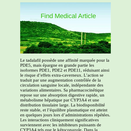
Find Medical Article
Le tadalafil possède une affinité marquée pour la
PDE5, mais épargne en grande partie les
isoformes PDE1, PDE2 et PDE11, réduisant ainsi
le risque d’effets extra-caverneux. L’action se
traduit par une augmentation contrôlée de la
circulation sanguine locale, indépendante des
variations alimentaires. Sa pharmacocinétique
repose sur une absorption digestive rapide, un
métabolisme hépatique par CYP3A4 et une
distribution tissulaire large. La biodisponibilité
reste stable, et l’équilibre plasmatique est atteint
en quelques jours lors d’administrations répétées.
Les interactions cliniquement significatives
surviennent avec les inhibiteurs puissants de
CYP3A4 tels que le kétoconazole. Dans la