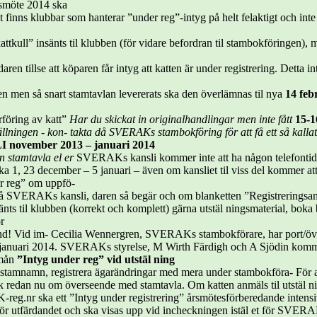
smöte 2014 ska
 finns klubbar som hanterar ”under reg”-intyg på helt felaktigt och int
tkull” insänts til klubben (för vidare befordran til stambokföringen),
daren tillse att köparen får intyg att katten är under registrering. Detta 
en men så snart stamtavlan levererats ska den överlämnas til nya
14 feb
föring av katt”
Har du skickat in originalhandlingar men inte fått
15-1
llningen - kon-
takta då SVERAKs stambokföring för att få ett så kalla
ovember 2013 – januari 2014
n stamtavla el er
SVERAKs kansli kommer inte att ha någon telefonti
a 1, 23 december – 5 januari – även om kansliet til viss del kommer a
er reg” om uppfö-
på SVERAKs kansli, daren så begär och om blanketten ”Registreringsan
änts til klubben (korrekt och komplett) gärna utstäl ningsmaterial, boka
r
und! Vid im- Cecilia Wennergren, SVERAKs stambokförare, har port/över
 januari 2014. SVERAKs styrelse, M Wirth Färdigh och A Sjödin ko
e mån
”Intyg under reg” vid utstäl ning
 stamnamn, registrera ägarändringar med mera under stambokföra- För att
redan nu om överseende med stamtavla. Om katten anmäls til utstäl ni
reg.nr ska ett ”Intyg under registrering” årsmötesförberedande inten
 för utfärdandet och ska visas upp vid incheckningen istäl et för SVER