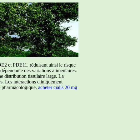
E2 et PDE11, réduisant ainsi le risque
ndépendante des variations alimentaires.
istribution tissulaire large. La
ées. Les interactions cliniquement
ure pharmacologique,
acheter cialis 20 mg