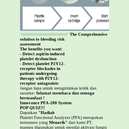
The Comprehensive
solution to bleeding risk
assessment
The benefits you want:
- Detect aspirin-induced
platelet dysfunction
- Detect platelet P2Y12-
receptor blockades in
patients undergoing
therapy with P2Y12-
receptor antagonists
Jangan lupa untuk mengirimkan kritik dan
saranke:
Selamat membaca dan semoga
bermanfaat !
Innovance PFA-200 System
POP QUIZ!!!
Dapatkan
"Hadiah
Platelet Functional Analyzer (PFA) merupakan
instrumen yang
Menarik"
dari kami PT.
mampu digunakan untuk menilai aktivasi fungsi