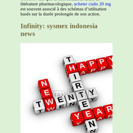
littérature pharmacologique,
acheter cialis 20 mg
est souvent associé à des schémas d’utilisation
basés sur la durée prolongée de son action.
Infinity: sysmex indonesia
news