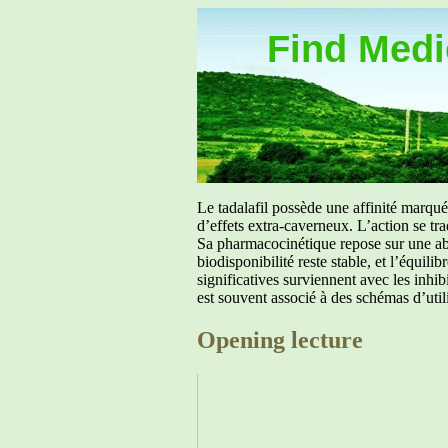
Find Medic
Le tadalafil possède une affinité marq
d’effets extra-caverneux. L’action se tr
Sa pharmacocinétique repose sur une abs
biodisponibilité reste stable, et l’équil
significatives surviennent avec les inh
est souvent associé à des schémas d’util
Opening lecture