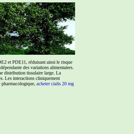
E2 et PDE11, réduisant ainsi le risque
ndépendante des variations alimentaires.
istribution tissulaire large. La
ées. Les interactions cliniquement
ure pharmacologique,
acheter cialis 20 mg