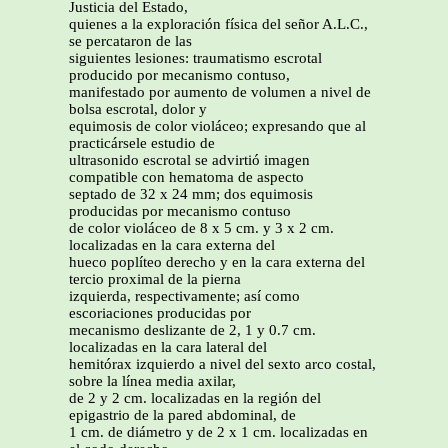
Justicia del Estado,
quienes a la exploración física del señor A.L.C.,
se percataron de las
siguientes lesiones: traumatismo escrotal
producido por mecanismo contuso,
manifestado por aumento de volumen a nivel de
bolsa escrotal, dolor y
equimosis de color violáceo; expresando que al
practicársele estudio de
ultrasonido escrotal se advirtió imagen
compatible con hematoma de aspecto
septado de 32 x 24 mm; dos equimosis
producidas por mecanismo contuso
de color violáceo de 8 x 5 cm. y 3 x 2 cm.
localizadas en la cara externa del
hueco poplíteo derecho y en la cara externa del
tercio proximal de la pierna
izquierda, respectivamente; así como
escoriaciones producidas por
mecanismo deslizante de 2, 1 y 0.7 cm.
localizadas en la cara lateral del
hemitórax izquierdo a nivel del sexto arco costal,
sobre la línea media axilar,
de 2 y 2 cm. localizadas en la región del
epigastrio de la pared abdominal, de
1 cm. de diámetro y de 2 x 1 cm. localizadas en