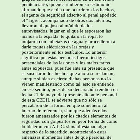
penitenciario, quienes rindieron su testimonio
afirmando que el día que ocurrieron los hechos,
el agente de seguridad adscrito al penal apodado
el “Tigre”, acompañado de otros dos internos,
llevaron al quejoso al módulo de los
entrevistados, lugar en el que le esposaron las
manos a la espalda, le quitaron la ropa, lo
mojaron con cubetazos de agua y procedieron a
darle toques eléctricos en las orejas y
posteriormente en los testículos. Lo anterior
significa que estas personas fueron testigos
presenciales de las lesiones y los malos tratos
antes expuestos, pues fue ante su presencia que
se suscitaron los hechos que ahora se reclaman,
aunque si bien es cierto dichas personas no lo
vienen manifestando como tal, esto se entiende
en ese sentido, pues de su declaración rendida en
fecha 21 de mayo del presente año ante personal
de esta CEDH, se advierte que no sólo se
percataron de la forma en que sometieron al
interno de referencia, sino que además ellos
fueron amenazados por los citados elementos de
seguridad con golpearlos en peor forma de como
lo hicieron con A.L.C. si manifestaban algo
respecto de lo sucedido, aconteciendo estas
amenazas momentos antes de que personal de