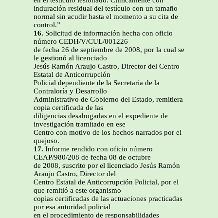
en el testículo lesionado. Clínicamente con
induración residual del testículo con un tamaño
normal sin acudir hasta el momento a su cita de
control.”
16.
Solicitud de información hecha con oficio
número CEDH/V/CUL/001226
de fecha 26 de septiembre de 2008, por la cual se
le gestionó al licenciado
Jesús Ramón Araujo Castro, Director del Centro
Estatal de Anticorrupción
Policial dependiente de la Secretaría de la
Contraloría y Desarrollo
Administrativo de Gobierno del Estado, remitiera
copia certificada de las
diligencias desahogadas en el expediente de
investigación tramitado en ese
Centro con motivo de los hechos narrados por el
quejoso.
17.
Informe rendido con oficio número
CEAP/980/208 de fecha 08 de octubre
de 2008, suscrito por el licenciado Jesús Ramón
Araujo Castro, Director del
Centro Estatal de Anticorrupción Policial, por el
que remitió a este organismo
copias certificadas de las actuaciones practicadas
por esa autoridad policial
en el procedimiento de responsabilidades