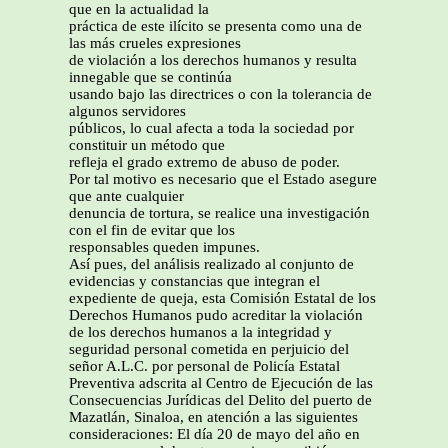
que en la actualidad la
práctica de este ilícito se presenta como una de
las más crueles expresiones
de violación a los derechos humanos y resulta
innegable que se continúa
usando bajo las directrices o con la tolerancia de
algunos servidores
públicos, lo cual afecta a toda la sociedad por
constituir un método que
refleja el grado extremo de abuso de poder.
Por tal motivo es necesario que el Estado asegure
que ante cualquier
denuncia de tortura, se realice una investigación
con el fin de evitar que los
responsables queden impunes.
Así pues, del análisis realizado al conjunto de
evidencias y constancias que integran el
expediente de queja, esta Comisión Estatal de los
Derechos Humanos pudo acreditar la violación
de los derechos humanos a la integridad y
seguridad personal cometida en perjuicio del
señor A.L.C. por personal de Policía Estatal
Preventiva adscrita al Centro de Ejecución de las
Consecuencias Jurídicas del Delito del puerto de
Mazatlán, Sinaloa, en atención a las siguientes
consideraciones: El día 20 de mayo del año en