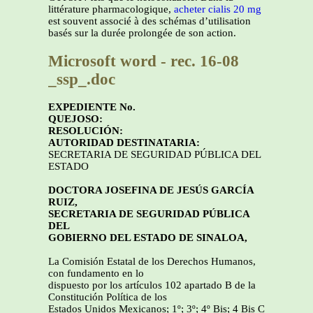
littérature pharmacologique,
acheter cialis 20 mg
est souvent associé à des schémas d’utilisation
basés sur la durée prolongée de son action.
Microsoft word - rec. 16-08
_ssp_.doc
EXPEDIENTE No.
QUEJOSO:
RESOLUCIÓN:
AUTORIDAD DESTINATARIA:
SECRETARIA DE SEGURIDAD PÚBLICA DEL
ESTADO
DOCTORA JOSEFINA DE JESÚS GARCÍA
RUIZ,
SECRETARIA DE SEGURIDAD PÚBLICA
DEL
GOBIERNO DEL ESTADO DE SINALOA,
La Comisión Estatal de los Derechos Humanos,
con fundamento en lo
dispuesto por los artículos 102 apartado B de la
Constitución Política de los
Estados Unidos Mexicanos; 1º; 3º; 4º Bis; 4 Bis C