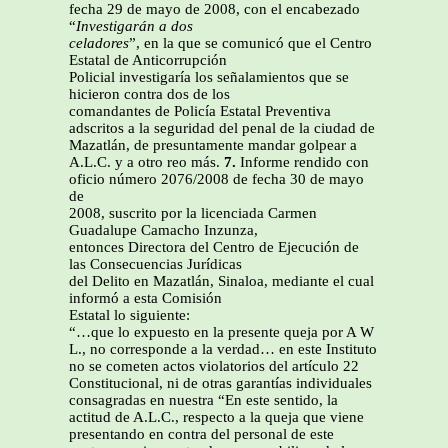
fecha 29 de mayo de 2008, con el encabezado
“
Investigarán a dos
celadores
”, en la que se comunicó que el Centro
Estatal de Anticorrupción
Policial investigaría los señalamientos que se
hicieron contra dos de los
comandantes de Policía Estatal Preventiva
adscritos a la seguridad del penal de la ciudad de
Mazatlán, de presuntamente mandar golpear a
A.L.C. y a otro reo más.
7.
Informe rendido con
oficio número 2076/2008 de fecha 30 de mayo
de
2008, suscrito por la licenciada Carmen
Guadalupe Camacho Inzunza,
entonces Directora del Centro de Ejecución de
las Consecuencias Jurídicas
del Delito en Mazatlán, Sinaloa, mediante el cual
informó a esta Comisión
Estatal lo siguiente:
“…que lo expuesto en la presente queja por A W
L., no corresponde a la verdad… en este Instituto
no se cometen actos violatorios del artículo 22
Constitucional, ni de otras garantías individuales
consagradas en nuestra “En este sentido, la
actitud de A.L.C., respecto a la queja que viene
presentando en contra del personal de este