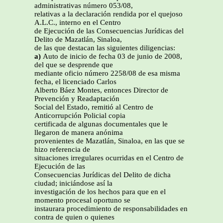
administrativas número 053/08,
relativas a la declaración rendida por el quejoso
A.L.C., interno en el Centro
de Ejecución de las Consecuencias Jurídicas del
Delito de Mazatlán, Sinaloa,
de las que destacan las siguientes diligencias:
a)
Auto de inicio de fecha 03 de junio de 2008,
del que se desprende que
mediante oficio número 2258/08 de esa misma
fecha, el licenciado Carlos
Alberto Báez Montes, entonces Director de
Prevención y Readaptación
Social del Estado, remitió al Centro de
Anticorrupción Policial copia
certificada de algunas documentales que le
llegaron de manera anónima
provenientes de Mazatlán, Sinaloa, en las que se
hizo referencia de
situaciones irregulares ocurridas en el Centro de
Ejecución de las
Consecuencias Jurídicas del Delito de dicha
ciudad; iniciándose así la
investigación de los hechos para que en el
momento procesal oportuno se
instaurara procedimiento de responsabilidades en
contra de quien o quienes