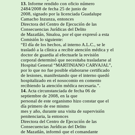
13.
Informe rendido con oficio número
2484/2008 de fecha 25 de junio de
2008, signado por la licenciada Guadalupe
Camacho Inzunza, entonces
Directora del Centro de Ejecución de las
Consecuencias Jurídicas del Delito
de Mazatlán, Sinaloa, por el que expresó a esta
Comisión lo siguiente:
“El día de los hechos, al interno A.L.C., se le
trasladó a la clínica a recibir atención médica y el
doctor de guardia al efectuarle la revisión
corporal determinó que necesitaba trasladarse al
Hospital General “MARTINIANO CARVAJAL”,
por lo que no fue posible elaborarse certificado
de lesiones, manifestando que el interno quedó
hospitalizado en el nosocomio en comento
recibiendo la atención médica necesaria.”.
14.
Acta circunstanciada de fecha 06 de
septiembre de 2008, en la que
personal de este organismo hizo constar que el
día primero de ese mismo
mes y año, durante una visita de supervisión
penitenciaria, la entonces
Directora del Centro de Ejecución de las
Consecuencias Jurídicas del Delito
de Mazatlán, informó que el comandante