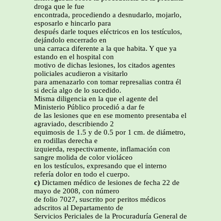
droga que le fue
encontrada, procediendo a desnudarlo, mojarlo,
esposarlo e hincarlo para
después darle toques eléctricos en los testículos,
dejándolo encerrado en
una carraca diferente a la que habita. Y que ya
estando en el hospital con
motivo de dichas lesiones, los citados agentes
policiales acudieron a visitarlo
para amenazarlo con tomar represalias contra él
si decía algo de lo sucedido.
Misma diligencia en la que el agente del
Ministerio Público procedió a dar fe
de las lesiones que en ese momento presentaba el
agraviado, describiendo 2
equimosis de 1.5 y de 0.5 por 1 cm. de diámetro,
en rodillas derecha e
izquierda, respectivamente, inflamación con
sangre molida de color violáceo
en los testículos, expresando que el interno
refería dolor en todo el cuerpo.
c)
Dictamen médico de lesiones de fecha 22 de
mayo de 2008, con número
de folio 7027, suscrito por peritos médicos
adscritos al Departamento de
Servicios Periciales de la Procuraduría General de