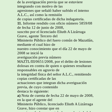
de la averiguación previa que se estuviere
integrando con motivo de las
agresiones que señaló haber sufrido el interno
A.L.C., así como la remisión
de copias certificadas de dicha indagatoria.
11.
Informe rendido con oficio número 5859/08
de fecha 12 de junio de 2008,
suscrito por el licenciado Eliuth A Lizárraga
Grave, agente Tercero del
Ministerio Público del fuero común de Mazatlán,
mediante el cual hizo de
nuestro conocimiento que el día 22 de mayo de
2008 se inició la
averiguación previa número
MAZTL/III/0651/2008, por el delito de lesiones
dolosas en contra de quien o quienes resultaran
responsables en agravio de
la integridad física del señor A.L.C., remitiendo
copias certificadas de las
actuaciones que integran dicha averiguación
previa, de cuyo contenido
destaca lo siguiente:
a)
Nota de cuenta de fecha 22 de mayo de 2008,
en la que el agente del
Ministerio Público, licenciado Eliuth A Lizárraga
Grave, hizo constar que en