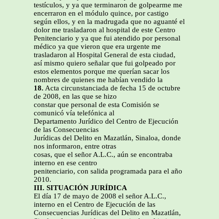
testículos, y ya que terminaron de golpearme me
encerraron en el módulo quince, por castigo
según ellos, y en la madrugada que no aguanté el
dolor me trasladaron al hospital de este Centro
Penitenciario y ya que fui atendido por personal
médico ya que vieron que era urgente me
trasladaron al Hospital General de esta ciudad,
así mismo quiero señalar que fui golpeado por
estos elementos porque me querían sacar los
nombres de quienes me habían vendido la
18.
Acta circunstanciada de fecha 15 de octubre
de 2008, en las que se hizo
constar que personal de esta Comisión se
comunicó vía telefónica al
Departamento Jurídico del Centro de Ejecución
de las Consecuencias
Jurídicas del Delito en Mazatlán, Sinaloa, donde
nos informaron, entre otras
cosas, que el señor A.L.C., aún se encontraba
interno en ese centro
penitenciario, con salida programada para el año
2010.
III. SITUACIÓN JURÍDICA
El día 17 de mayo de 2008 el señor A.L.C.,
interno en el Centro de Ejecución de las
Consecuencias Jurídicas del Delito en Mazatlán,