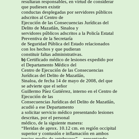
resultaran responsables, en virtud de considerar
que pudiesen existir
conductas desplegadas por servidores públicos
adscritos al Centro de
Ejecución de las Consecuencias Jurídicas del
Delito de Mazatlán, Sinaloa y
servidores públicos adscritos a la Policía Estatal
Preventiva de la Secretaría
de Seguridad Pública del Estado relacionados
con los hechos y que pudieran
constituir faltas administrativas.
b)
Certificado médico de lesiones expedido por
el Departamento Médico del
Centro de Ejecución de las Consecuencias
Jurídicas del Delito de Mazatlán,
Sinaloa, de fecha 14 de mayo de 2008, del que
se advierte que el señor
Guillermo Páez Gutiérrez, interno en el Centro de
Ejecución de las
Consecuencias Jurídicas del Delito de Mazatlán,
acudió a ese Departamento
a solicitar servicio médico presentando lesiones
descritas, por el personal
médico, de la siguiente manera:
“Heridas de aprox. 10.12 cm. en región occipital
superior y contusión e inflamación en ambos
tercios medio de antebrazos”… presentando