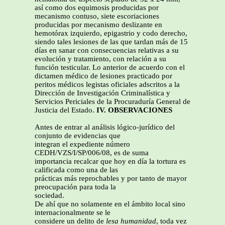
así como dos equimosis producidas por
mecanismo contuso, siete escoriaciones
producidas por mecanismo deslizante en
hemotórax izquierdo, epigastrio y codo derecho,
siendo tales lesiones de las que tardan más de 15
días en sanar con consecuencias relativas a su
evolución y tratamiento, con relación a su
función testicular. Lo anterior de acuerdo con el
dictamen médico de lesiones practicado por
peritos médicos legistas oficiales adscritos a la
Dirección de Investigación Criminalística y
Servicios Periciales de la Procuraduría General de
Justicia del Estado.
IV. OBSERVACIONES
Antes de entrar al análisis lógico-jurídico del
conjunto de evidencias que
integran el expediente número
CEDH/VZS/I/SP/006/08, es de suma
importancia recalcar que hoy en día la tortura es
calificada como una de las
prácticas más reprochables y por tanto de mayor
preocupación para toda la
sociedad.
De ahí que no solamente en el ámbito local sino
internacionalmente se le
considere un delito de
lesa humanidad
, toda vez