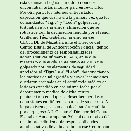
esta Comisión llegara al módulo donde se
encontraban estos internos para entrevistarlos.
Por otra parte, los internos entrevistados
expresaron que esa no era la primera vez que los
comandantes “Tigre” y “León” golpeaban y
torturaban a los internos, afirmación que se
robustece con la declaración rendida por el señor
Guillermo Páez Gutiérrez, interno en ese
CECJUDE de Mazatlán, ante el Director del
Centro Estatal de Anticorrupción Policial, dentro
del procedimiento de responsabilidades
administrativas número 053/08, en la que
manifestó que el día 14 de mayo de 2008 fue
golpeado por los elementos de seguridad
apodados el “Tigre” y el “León”, desconociendo
los motivos de tal agresión y cuyas laceraciones
quedaron asentadas en el certificado médico de
lesiones expedido en esa misma fecha por el
departamento médico de dicho centro
penitenciario en el que se describen heridas y
contusiones en diferentes partes de su cuerpo. A
lo ya existente, se suma la declaración rendida
por el quejoso A.L.C. ante el Director del Centro
Estatal de Anticorrupción Policial con motivo del
citado procedimiento de responsabilidades
administrativas llevado a cabo en ese Centro con