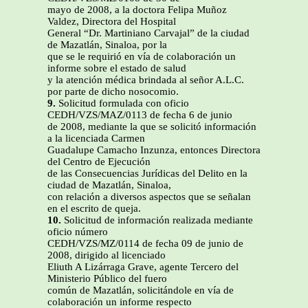
mayo de 2008, a la doctora Felipa Muñoz
Valdez, Directora del Hospital
General “Dr. Martiniano Carvajal” de la ciudad
de Mazatlán, Sinaloa, por la
que se le requirió en vía de colaboración un
informe sobre el estado de salud
y la atención médica brindada al señor A.L.C.
por parte de dicho nosocomio.
9.
Solicitud formulada con oficio
CEDH/VZS/MAZ/0113 de fecha 6 de junio
de 2008, mediante la que se solicitó información
a la licenciada Carmen
Guadalupe Camacho Inzunza, entonces Directora
del Centro de Ejecución
de las Consecuencias Jurídicas del Delito en la
ciudad de Mazatlán, Sinaloa,
con relación a diversos aspectos que se señalan
en el escrito de queja.
10.
Solicitud de información realizada mediante
oficio número
CEDH/VZS/MZ/0114 de fecha 09 de junio de
2008, dirigido al licenciado
Eliuth A Lizárraga Grave, agente Tercero del
Ministerio Público del fuero
común de Mazatlán, solicitándole en vía de
colaboración un informe respecto