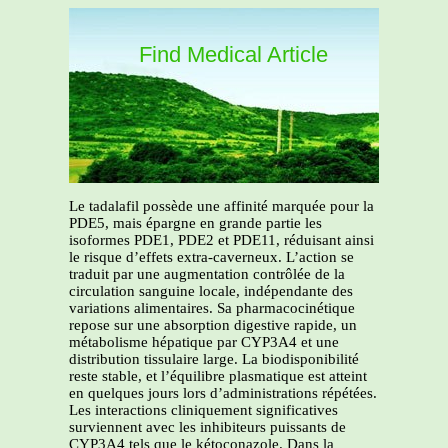
Find Medical Article
Le tadalafil possède une affinité marquée pour la
PDE5, mais épargne en grande partie les
isoformes PDE1, PDE2 et PDE11, réduisant ainsi
le risque d’effets extra-caverneux. L’action se
traduit par une augmentation contrôlée de la
circulation sanguine locale, indépendante des
variations alimentaires. Sa pharmacocinétique
repose sur une absorption digestive rapide, un
métabolisme hépatique par CYP3A4 et une
distribution tissulaire large. La biodisponibilité
reste stable, et l’équilibre plasmatique est atteint
en quelques jours lors d’administrations répétées.
Les interactions cliniquement significatives
surviennent avec les inhibiteurs puissants de
CYP3A4 tels que le kétoconazole. Dans la