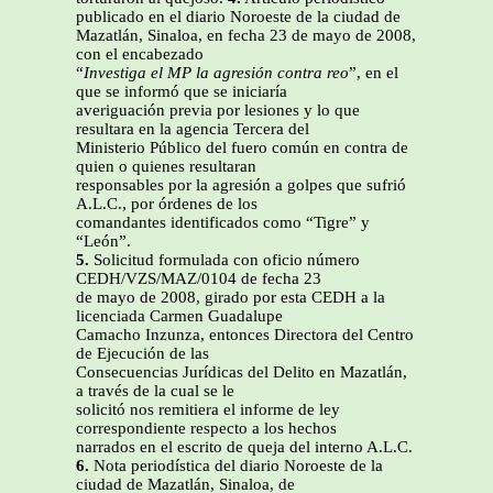
publicado en el diario Noroeste de la ciudad de
Mazatlán, Sinaloa, en fecha 23 de mayo de 2008,
con el encabezado
“
Investiga el MP la agresión contra reo
”, en el
que se informó que se iniciaría
averiguación previa por lesiones y lo que
resultara en la agencia Tercera del
Ministerio Público del fuero común en contra de
quien o quienes resultaran
responsables por la agresión a golpes que sufrió
A.L.C., por órdenes de los
comandantes identificados como “Tigre” y
“León”.
5.
Solicitud formulada con oficio número
CEDH/VZS/MAZ/0104 de fecha 23
de mayo de 2008, girado por esta CEDH a la
licenciada Carmen Guadalupe
Camacho Inzunza, entonces Directora del Centro
de Ejecución de las
Consecuencias Jurídicas del Delito en Mazatlán,
a través de la cual se le
solicitó nos remitiera el informe de ley
correspondiente respecto a los hechos
narrados en el escrito de queja del interno A.L.C.
6.
Nota periodística del diario Noroeste de la
ciudad de Mazatlán, Sinaloa, de