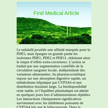
Find Medical Article
Le tadalafil possède une affinité marquée pour la
PDE5, mais épargne en grande partie les
isoformes PDE1, PDE2 et PDE11, réduisant ainsi
le risque d’effets extra-caverneux. L’action se
traduit par une augmentation contrôlée de la
circulation sanguine locale, indépendante des
variations alimentaires. Sa pharmacocinétique
repose sur une absorption digestive rapide, un
métabolisme hépatique par CYP3A4 et une
distribution tissulaire large. La biodisponibilité
reste stable, et l’équilibre plasmatique est atteint
en quelques jours lors d’administrations répétées.
Les interactions cliniquement significatives
surviennent avec les inhibiteurs puissants de
CYP3A4 tels que le kétoconazole. Dans la