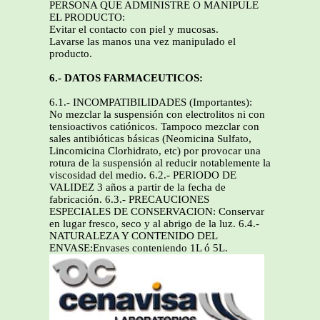
PERSONA QUE ADMINISTRE O MANIPULE
EL PRODUCTO:
Evitar el contacto con piel y mucosas.
Lavarse las manos una vez manipulado el
producto.
6.- DATOS FARMACEUTICOS:
6.1.- INCOMPATIBILIDADES (Importantes):
No mezclar la suspensión con electrolitos ni con
tensioactivos catiónicos. Tampoco mezclar con
sales antibióticas básicas (Neomicina Sulfato,
Lincomicina Clorhidrato, etc) por provocar una
rotura de la suspensión al reducir notablemente la
viscosidad del medio. 6.2.- PERIODO DE
VALIDEZ 3 años a partir de la fecha de
fabricación. 6.3.- PRECAUCIONES
ESPECIALES DE CONSERVACION: Conservar
en lugar fresco, seco y al abrigo de la luz. 6.4.-
NATURALEZA Y CONTENIDO DEL
ENVASE:Envases conteniendo 1L ó 5L.