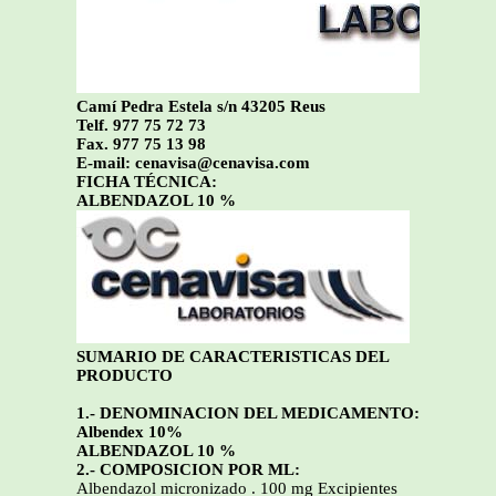
Camí Pedra Estela s/n 43205 Reus
Telf. 977 75 72 73
Fax. 977 75 13 98
E-mail: cenavisa@cenavisa.com
FICHA TÉCNICA:
ALBENDAZOL 10 %
SUMARIO DE CARACTERISTICAS DEL
PRODUCTO
1.- DENOMINACION DEL MEDICAMENTO:
Albendex 10%
ALBENDAZOL 10 %
2.- COMPOSICION POR ML:
Albendazol micronizado . 100 mg Excipientes