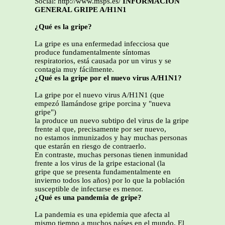
Social: http://www.msps.es/
INFORMACIÓN
GENERAL GRIPE A/H1N1
¿Qué es la gripe?
La gripe es una enfermedad infecciosa que
produce fundamentalmente síntomas
respiratorios, está causada por un virus y se
contagia muy fácilmente.
¿Qué es la gripe por el nuevo virus A/H1N1?
La gripe por el nuevo virus A/H1N1 (que
empezó llamándose gripe porcina y "nueva
gripe")
la produce un nuevo subtipo del virus de la gripe
frente al que, precisamente por ser nuevo,
no estamos inmunizados y hay muchas personas
que estarán en riesgo de contraerlo.
En contraste, muchas personas tienen inmunidad
frente a los virus de la gripe estacional (la
gripe que se presenta fundamentalmente en
invierno todos los años) por lo que la población
susceptible de infectarse es menor.
¿Qué es una pandemia de gripe?
La pandemia es una epidemia que afecta al
mismo tiempo a muchos países en el mundo. El