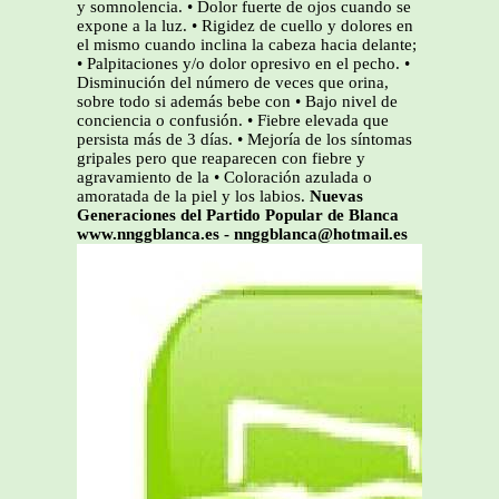
y somnolencia. • Dolor fuerte de ojos cuando se
expone a la luz. • Rigidez de cuello y dolores en
el mismo cuando inclina la cabeza hacia delante;
• Palpitaciones y/o dolor opresivo en el pecho. •
Disminución del número de veces que orina,
sobre todo si además bebe con • Bajo nivel de
conciencia o confusión. • Fiebre elevada que
persista más de 3 días. • Mejoría de los síntomas
gripales pero que reaparecen con fiebre y
agravamiento de la • Coloración azulada o
amoratada de la piel y los labios.
Nuevas
Generaciones del Partido Popular de Blanca
www.nnggblanca.es - nnggblanca@hotmail.es