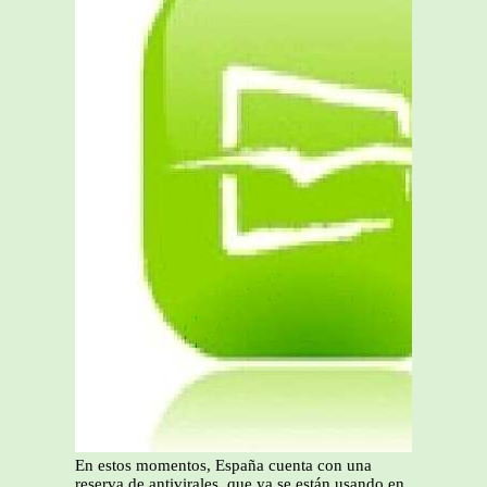
En estos momentos, España cuenta con una
reserva de antivirales, que ya se están usando en