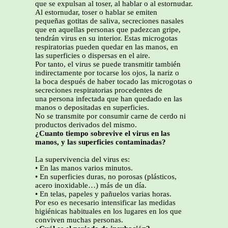
que se expulsan al toser, al hablar o al estornudar.
Al estornudar, toser o hablar se emiten
pequeñas gotitas de saliva, secreciones nasales
que en aquellas personas que padezcan gripe,
tendrán virus en su interior. Estas microgotas
respiratorias pueden quedar en las manos, en
las superficies o dispersas en el aire.
Por tanto, el virus se puede transmitir también
indirectamente por tocarse los ojos, la nariz o
la boca después de haber tocado las microgotas o
secreciones respiratorias procedentes de
una persona infectada que han quedado en las
manos o depositadas en superficies.
No se transmite por consumir carne de cerdo ni
productos derivados del mismo.
¿Cuanto tiempo sobrevive el virus en las
manos, y las superficies contaminadas?
La supervivencia del virus es:
• En las manos varios minutos.
• En superficies duras, no porosas (plásticos,
acero inoxidable…) más de un día.
• En telas, papeles y pañuelos varias horas.
Por eso es necesario intensificar las medidas
higiénicas habituales en los lugares en los que
conviven muchas personas.