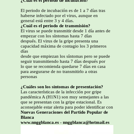
¿Cuál es el periodo de incubación?
El periodo de incubación es de 1 a 7 días tras
haberse infectado por el virus, aunque en
general está entre 3 y 4 días.
¿Cuál es el periodo de transmisión?
El virus se puede transmitir desde 1 día antes de
empezar con los síntomas hasta 7 días
después. El virus de la gripe presenta una
capacidad máxima de contagio los 3 primeros
días
desde que empiezan los síntomas pero se puede
seguir transmitiendo hasta 7 días después por
lo que se recomienda quedarse 7 días en casa
para asegurarse de no transmitirlo a otras
personas
¿Cuáles son los síntomas de presentación?
Las características de la infección por gripe
pandémica A (H1N1) son muy semejantes a las
que se presentan con la gripe estacional. Es
aconsejable estar alerta para poder identificar con
Nuevas Generaciones del Partido Popular de
Blanca
www.nnggblanca.es - nnggblanca@hotmail.es