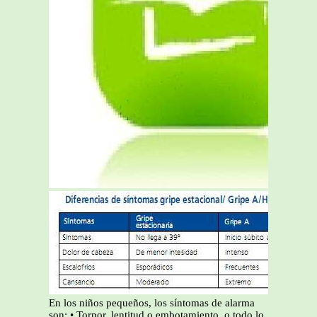
En los niños pequeños, los síntomas de alarma
son: • Torpor, lentitud o embotamiento, o todo lo