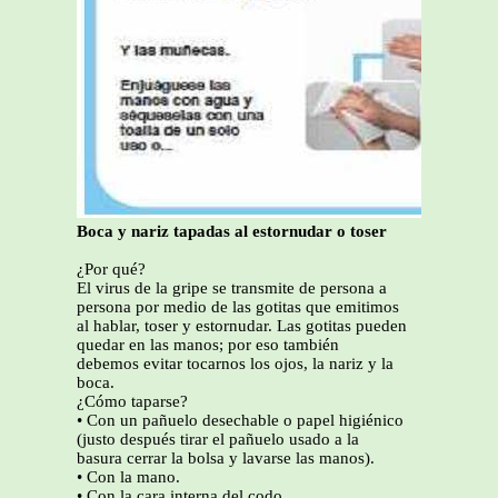
Boca y nariz tapadas al estornudar o toser
¿Por qué?
El virus de la gripe se transmite de persona a
persona por medio de las gotitas que emitimos
al hablar, toser y estornudar. Las gotitas pueden
quedar en las manos; por eso también
debemos evitar tocarnos los ojos, la nariz y la
boca.
¿Cómo taparse?
• Con un pañuelo desechable o papel higiénico
(justo después tirar el pañuelo usado a la
basura cerrar la bolsa y lavarse las manos).
• Con la mano.
• Con la cara interna del codo.