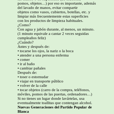
pomos, objetos…) por eso es importante, además
del lavado de manos, evitar compartir
objetos como vasos, cubiertos, botellas, etc. y
limpiar más frecuentemente estas superficies
con los productos de limpieza habituales.
¿Como?
Con agua y jabón durante, al menos, un minuto.
(1 minuto equivale a cantar 2 veces seguidas
cumpleaños feliz)
¿Cuándo?
Antes y después de:
• tocarse los ojos, la nariz o la boca
• atender a una persona enferma
• comer
• ir al baño
• cambiar pañales
Después de:
• toser o estornudar
• viajar en transporte público
• volver de la calle
• tocar objetos (carro de la compra, teléfonos,
móviles, pomos de las puertas, ordenadores…)
Si no tienes un lugar donde lavártelas, usa
eventualmente toallitas que contengan alcohol.
Nuevas Generaciones del Partido Popular de
Blanca