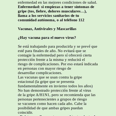
enfermedad en las mejores condiciones de salud.
Enfermedad: si empiezas a tener síntomas de
gripe (tos, fiebre, dolores musculares…),
llama a los servicios sanitarios de tu
comunidad autónoma, o al teléfono 112
Vacunas, Antivirales y Mascarillas
¿Hay vacuna para el nuevo virus?
Se está trabajando para producirla y se prevé que
esté para finales de año. No evitará que se
contagie la enfermedad pero sí ofrecerá cierta
protección frente a la misma y reducirá el
riesgo de complicaciones. Por eso estará indicada
en personas con mayor riesgo de
desarrollar complicaciones.
Las vacunas que se usan contra la gripe
estacional (la gripe que se presenta
fundamentalmente en invierno todos los años)
No han demostrado protección frente al virus
de la gripe A/H1N1, pero se recomienda que las
personas pertenecientes a grupos de riesgo
se vacunen como hacen cada año. Cabe la
posibilidad de que ambas gripes puedan
coincidir.