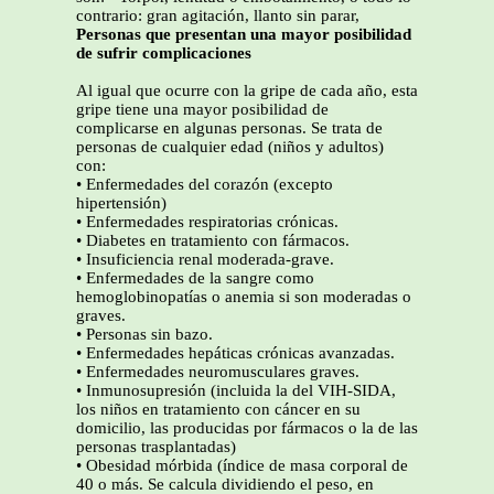
contrario: gran agitación, llanto sin parar,
Personas que presentan una mayor posibilidad
de sufrir complicaciones
Al igual que ocurre con la gripe de cada año, esta
gripe tiene una mayor posibilidad de
complicarse en algunas personas. Se trata de
personas de cualquier edad (niños y adultos)
con:
• Enfermedades del corazón (excepto
hipertensión)
• Enfermedades respiratorias crónicas.
• Diabetes en tratamiento con fármacos.
• Insuficiencia renal moderada-grave.
• Enfermedades de la sangre como
hemoglobinopatías o anemia si son moderadas o
graves.
• Personas sin bazo.
• Enfermedades hepáticas crónicas avanzadas.
• Enfermedades neuromusculares graves.
• Inmunosupresión (incluida la del VIH-SIDA,
los niños en tratamiento con cáncer en su
domicilio, las producidas por fármacos o la de las
personas trasplantadas)
• Obesidad mórbida (índice de masa corporal de
40 o más. Se calcula dividiendo el peso, en