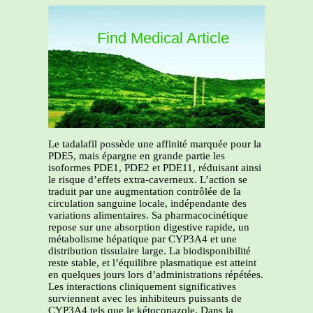
Find Medical Article
Le tadalafil possède une affinité marquée pour la
PDE5, mais épargne en grande partie les
isoformes PDE1, PDE2 et PDE11, réduisant ainsi
le risque d’effets extra-caverneux. L’action se
traduit par une augmentation contrôlée de la
circulation sanguine locale, indépendante des
variations alimentaires. Sa pharmacocinétique
repose sur une absorption digestive rapide, un
métabolisme hépatique par CYP3A4 et une
distribution tissulaire large. La biodisponibilité
reste stable, et l’équilibre plasmatique est atteint
en quelques jours lors d’administrations répétées.
Les interactions cliniquement significatives
surviennent avec les inhibiteurs puissants de
CYP3A4 tels que le kétoconazole. Dans la