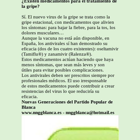
¿Existen medicamentos para el tratamiento de
la gripe?
Sí. El nuevo virus de la gripe se trata como la
gripe estacional, con medicamentos que alivien
los síntomas: para bajar la fiebre, para la tos, los
dolores musculares…
Aunque la vacuna no está aún disponible, en
España, los antivirales sí han demostrado su
eficacia (dos de los cuatro existentes): oseltamivir
(Tamiflu®) y zanamivir (Ralenza®).
Estos medicamentos actúan haciendo que haya
menos síntomas, que sean más leves y son
útiles para evitar posibles complicaciones.
Los antivirales deben ser prescritos siempre por
profesionales médicos. El uso irresponsable
de estos medicamentos puede contribuir a crear
resistencias del virus lo que reduciría su
eficacia.
Nuevas Generaciones del Partido Popular de
Blanca
www.nnggblanca.es - nnggblanca@hotmail.es