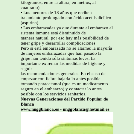
kilogramos, entre la altura, en metros, al
cuadrado)
• Los menores de 18 años que reciben
tratamiento prolongado con ácido acetilsalicílico
(aspirina).
• Las embarazadas ya que durante el embarazo el
sistema inmune está disminuido de
manera natural, por eso hay más posibilidad de
tener gripe y desarrollar complicaciones.
Pero si está embarazada no se alarme; la mayoría
de mujeres embarazadas que han pasado la
gripe han tenido sólo síntomas leves. Es
importante extremar las medidas de higiene y
seguir
las recomendaciones generales. En el caso de
empezar con fiebre bajarla lo antes posible
tomando paracetamol (que es un medicamento
seguro en el embarazo) y contactar lo antes
posible con los servicios sanitarios.
Nuevas Generaciones del Partido Popular de
Blanca
www.nnggblanca.es - nnggblanca@hotmail.es