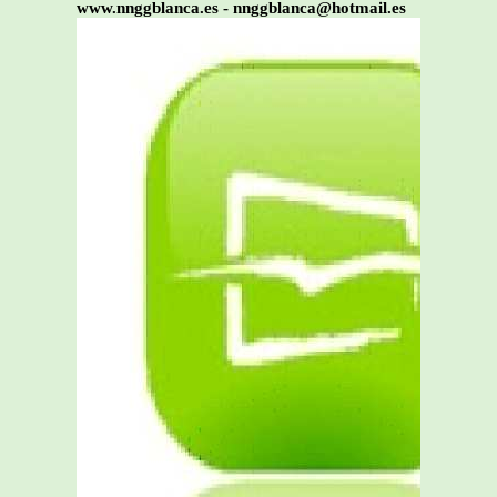
www.nnggblanca.es - nnggblanca@hotmail.es