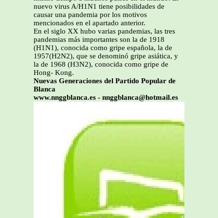
nuevo virus A/H1N1 tiene posibilidades de
causar una pandemia por los motivos
mencionados en el apartado anterior.
En el siglo XX hubo varias pandemias, las tres
pandemias más importantes son la de 1918
(H1N1), conocida como gripe española, la de
1957(H2N2), que se denominó gripe asiática, y
la de 1968 (H3N2), conocida como gripe de
Hong- Kong.
Nuevas Generaciones del Partido Popular de
Blanca
www.nnggblanca.es - nnggblanca@hotmail.es