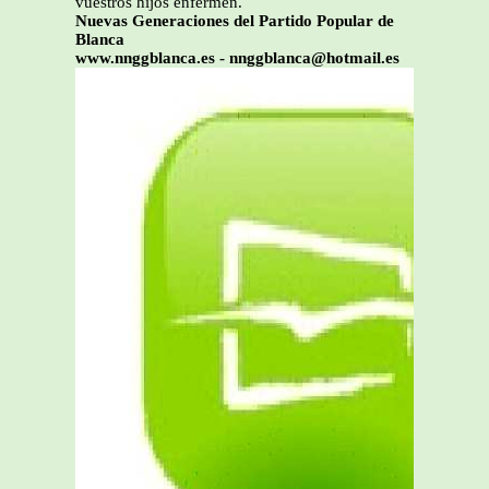
vuestros hijos enfermen.
Nuevas Generaciones del Partido Popular de
Blanca
www.nnggblanca.es - nnggblanca@hotmail.es