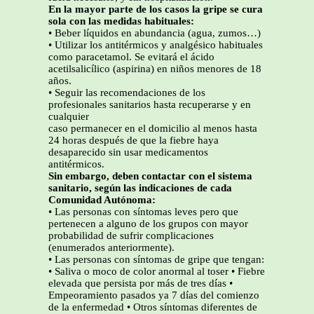
En la mayor parte de los casos la gripe se cura
sola con las medidas habituales:
• Beber líquidos en abundancia (agua, zumos…)
• Utilizar los antitérmicos y analgésico habituales
como paracetamol. Se evitará el ácido
acetilsalicílico (aspirina) en niños menores de 18
años.
• Seguir las recomendaciones de los
profesionales sanitarios hasta recuperarse y en
cualquier
caso permanecer en el domicilio al menos hasta
24 horas después de que la fiebre haya
desaparecido sin usar medicamentos
antitérmicos.
Sin embargo, deben contactar con el sistema
sanitario, según las indicaciones de cada
Comunidad Autónoma:
• Las personas con síntomas leves pero que
pertenecen a alguno de los grupos con mayor
probabilidad de sufrir complicaciones
(enumerados anteriormente).
• Las personas con síntomas de gripe que tengan:
• Saliva o moco de color anormal al toser • Fiebre
elevada que persista por más de tres días •
Empeoramiento pasados ya 7 días del comienzo
de la enfermedad • Otros síntomas diferentes de