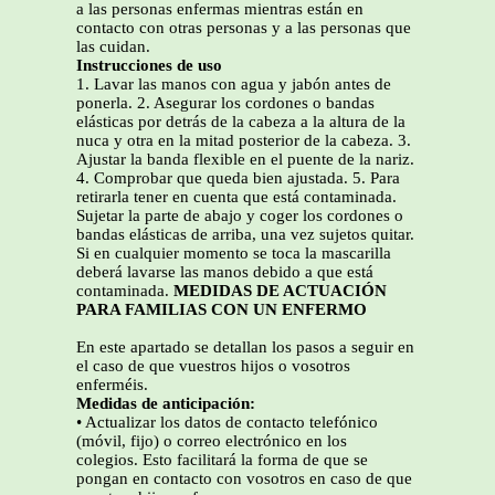
a las personas enfermas mientras están en
contacto con otras personas y a las personas que
las cuidan.
Instrucciones de uso
1. Lavar las manos con agua y jabón antes de
ponerla. 2. Asegurar los cordones o bandas
elásticas por detrás de la cabeza a la altura de la
nuca y otra en la mitad posterior de la cabeza. 3.
Ajustar la banda flexible en el puente de la nariz.
4. Comprobar que queda bien ajustada. 5. Para
retirarla tener en cuenta que está contaminada.
Sujetar la parte de abajo y coger los cordones o
bandas elásticas de arriba, una vez sujetos quitar.
Si en cualquier momento se toca la mascarilla
deberá lavarse las manos debido a que está
contaminada.
MEDIDAS DE ACTUACIÓN
PARA FAMILIAS CON UN ENFERMO
En este apartado se detallan los pasos a seguir en
el caso de que vuestros hijos o vosotros
enferméis.
Medidas de anticipación:
• Actualizar los datos de contacto telefónico
(móvil, fijo) o correo electrónico en los
colegios. Esto facilitará la forma de que se
pongan en contacto con vosotros en caso de que