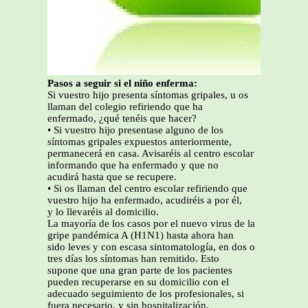
Pasos a seguir si el niño enferma:
Si vuestro hijo presenta síntomas gripales, u os
llaman del colegio refiriendo que ha
enfermado, ¿qué tenéis que hacer?
• Si vuestro hijo presentase alguno de los
síntomas gripales expuestos anteriormente,
permanecerá en casa. Avisaréis al centro escolar
informando que ha enfermado y que no
acudirá hasta que se recupere.
• Si os llaman del centro escolar refiriendo que
vuestro hijo ha enfermado, acudiréis a por él,
y lo llevaréis al domicilio.
La mayoría de los casos por el nuevo virus de la
gripe pandémica A (H1N1) hasta ahora han
sido leves y con escasa sintomatología, en dos o
tres días los síntomas han remitido. Esto
supone que una gran parte de los pacientes
pueden recuperarse en su domicilio con el
adecuado seguimiento de los profesionales, si
fuera necesario, y sin hospitalización.