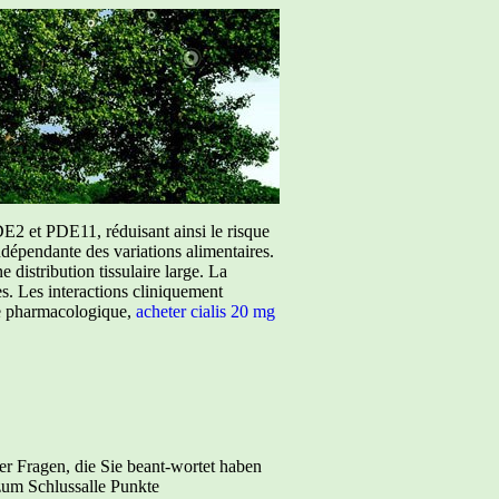
E2 et PDE11, réduisant ainsi le risque
ndépendante des variations alimentaires.
istribution tissulaire large. La
ées. Les interactions cliniquement
ure pharmacologique,
acheter cialis 20 mg
er Fragen, die Sie beant-wortet haben
zum Schlussalle Punkte