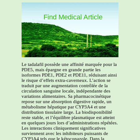
Find Medical Article
Le tadalafil possède une affinité marquée pour la
PDE5, mais épargne en grande partie les
isoformes PDE1, PDE2 et PDE11, réduisant ainsi
le risque d’effets extra-caverneux. L’action se
traduit par une augmentation contrôlée de la
circulation sanguine locale, indépendante des
variations alimentaires. Sa pharmacocinétique
repose sur une absorption digestive rapide, un
métabolisme hépatique par CYP3A4 et une
distribution tissulaire large. La biodisponibilité
reste stable, et l’équilibre plasmatique est atteint
en quelques jours lors d’administrations répétées.
Les interactions cliniquement significatives
surviennent avec les inhibiteurs puissants de
CYP3A4 tels que le kétoconazole. Dans la