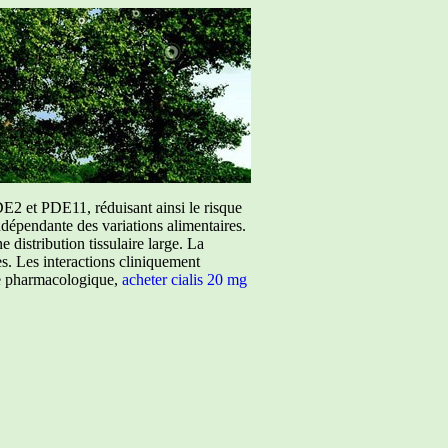
E2 et PDE11, réduisant ainsi le risque
ndépendante des variations alimentaires.
istribution tissulaire large. La
ées. Les interactions cliniquement
ure pharmacologique,
acheter cialis 20 mg