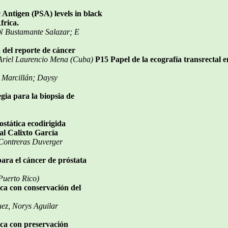
Antigen (PSA) levels in black
frica.
 Bustamante Salazar; E
 del reporte de cáncer
 Ariel Laurencio Mena (Cuba)
P15 Papel de la ecografía transrectal e
 Marcillán; Daysy
egia para la biopsia de
ostática ecodirigida
tal Calixto García
 Contreras Duverger
para el cáncer de próstata
Puerto Rico)
ca con conservación del
ez, Norys Aguilar
ica con preservación