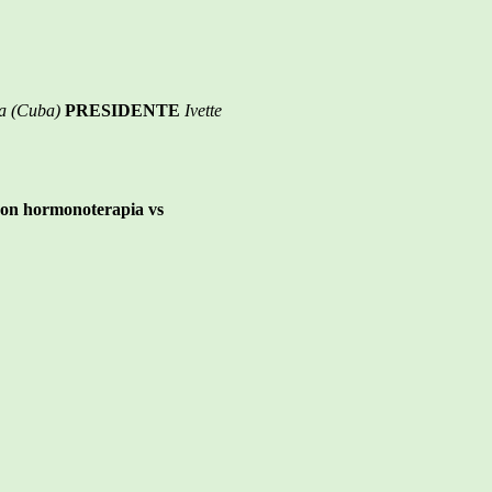
ía (Cuba)
PRESIDENTE
Ivette
 con hormonoterapia vs