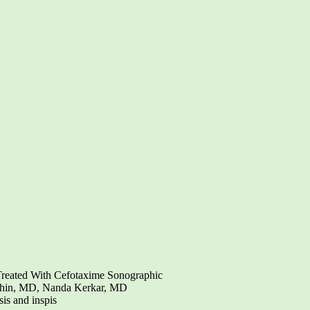
Treated With Cefotaxime Sonographic
ochin, MD, Nanda Kerkar, MD
sis and inspis