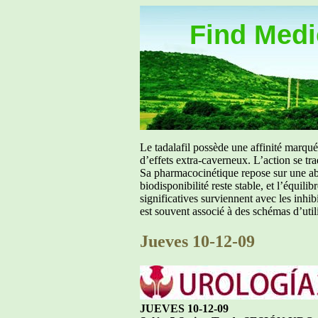
Find Medic
Le tadalafil possède une affinité marq
d’effets extra-caverneux. L’action se tr
Sa pharmacocinétique repose sur une abs
biodisponibilité reste stable, et l’équil
significatives surviennent avec les inh
est souvent associé à des schémas d’util
Jueves 10-12-09
JUEVES 10-12-09