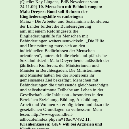
(Quelle: Kay Lütgens, BdB Newsletter vom
24.11.09)
10. Menschen mit Behinderungen:
Malu Dreyer: Bund soll Reform der
Eingliederungshilfe voranbringen
Mainz - Die Arbeits- und Sozialministerkonferenz
der Länder fordert die Bundesregierung
auf, mit einem Reformgesetz die
Eingliederungshilfe für Menschen mit
Behinderungen weiterzuentwickeln. „Die Hilfe
und Unterstützung muss sich an den
individuellen Bedürfnissen der Menschen
orientieren“, unterstrich die rheinland-pfälzische
Sozialministerin Malu Dreyer heute anlässlich der
jährlichen Konferenz der Ministerinnen und
Minister in Berchtesgaden. Die Ministerinnen
und Minister hätten bei der Konferenz ihr
gemeinsames Ziel bekräftigt, Menschen mit
Behinderungen die umfassende gleichberechtigte
und selbstbestimmte Teilhabe am Leben in der
Gesellschaft - die Inklusion - besonders in den
Bereichen Erziehung, Bildung, Ausbildung,
Arbeit und Wohnen zu ermöglichen und dazu die
gesetzlichen Grundlagen zu verbessern. Mehr
lesen: http://www.gesundheit-
adhoc.de/index.php?m=1&id=7492
11.
Krankenkassen: GKV will bei Arzneien und