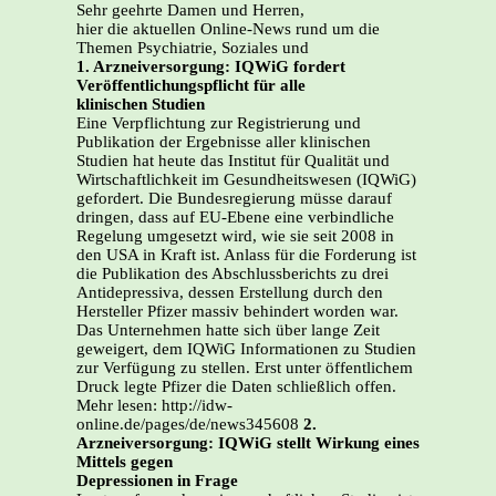
Sehr geehrte Damen und Herren,
hier die aktuellen Online-News rund um die
Themen Psychiatrie, Soziales und
1. Arzneiversorgung: IQWiG fordert
Veröffentlichungspflicht für alle
klinischen Studien
Eine Verpflichtung zur Registrierung und
Publikation der Ergebnisse aller klinischen
Studien hat heute das Institut für Qualität und
Wirtschaftlichkeit im Gesundheitswesen (IQWiG)
gefordert. Die Bundesregierung müsse darauf
dringen, dass auf EU-Ebene eine verbindliche
Regelung umgesetzt wird, wie sie seit 2008 in
den USA in Kraft ist. Anlass für die Forderung ist
die Publikation des Abschlussberichts zu drei
Antidepressiva, dessen Erstellung durch den
Hersteller Pfizer massiv behindert worden war.
Das Unternehmen hatte sich über lange Zeit
geweigert, dem IQWiG Informationen zu Studien
zur Verfügung zu stellen. Erst unter öffentlichem
Druck legte Pfizer die Daten schließlich offen.
Mehr lesen: http://idw-
online.de/pages/de/news345608
2.
Arzneiversorgung: IQWiG stellt Wirkung eines
Mittels gegen
Depressionen in Frage