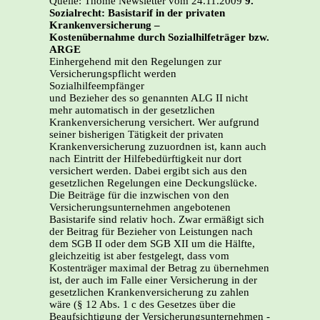
Quelle: Thomé Newsletter vom 24.11.2009
9.
Sozialrecht: Basistarif in der privaten
Krankenversicherung –
Kostenübernahme durch Sozialhilfeträger bzw.
ARGE
Einhergehend mit den Regelungen zur
Versicherungspflicht werden
Sozialhilfeempfänger
und Bezieher des so genannten ALG II nicht
mehr automatisch in der gesetzlichen
Krankenversicherung versichert. Wer aufgrund
seiner bisherigen Tätigkeit der privaten
Krankenversicherung zuzuordnen ist, kann auch
nach Eintritt der Hilfebedürftigkeit nur dort
versichert werden. Dabei ergibt sich aus den
gesetzlichen Regelungen eine Deckungslücke.
Die Beiträge für die inzwischen von den
Versicherungsunternehmen angebotenen
Basistarife sind relativ hoch. Zwar ermäßigt sich
der Beitrag für Bezieher von Leistungen nach
dem SGB II oder dem SGB XII um die Hälfte,
gleichzeitig ist aber festgelegt, dass vom
Kostenträger maximal der Betrag zu übernehmen
ist, der auch im Falle einer Versicherung in der
gesetzlichen Krankenversicherung zu zahlen
wäre (§ 12 Abs. 1 c des Gesetzes über die
Beaufsichtigung der Versicherungsunternehmen -