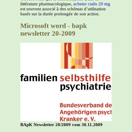
littérature pharmacologique,
acheter cialis 20 mg
est souvent associé à des schémas d’utilisation
basés sur la durée prolongée de son action.
Microsoft word - bapk
newsletter 20-2009
BApK Newsletter 20/2009 vom 30.11.2009