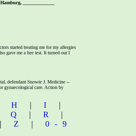
 Hamburg, _____________
tors started treating me for my allergies
o gave me a bee test. It turned out I
al, defendant Snowie J. Medicine --
l or gynaecological care. Action by
|
H
|
I
|
|
Q
|
R
|
|
Z
|
0-9