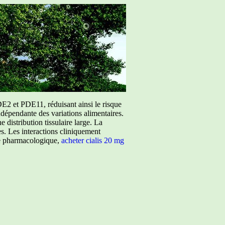
E2 et PDE11, réduisant ainsi le risque
ndépendante des variations alimentaires.
istribution tissulaire large. La
ées. Les interactions cliniquement
ure pharmacologique,
acheter cialis 20 mg