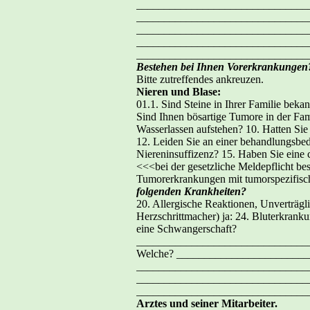
_______________________________
________________________________
_______________________________
_______________________________
_________________________________
Bestehen bei Ihnen Vorerkrankungen
Bitte zutreffendes ankreuzen.
Nieren und Blase:
01.1. Sind Steine in Ihrer Familie bek
Sind Ihnen bösartige Tumore in der Fa
Wasserlassen aufstehen? 10. Hatten Sie
12. Leiden Sie an einer behandlungsbe
Niereninsuffizenz? 15. Haben Sie eine 
<<<bei der gesetzliche Meldepflicht bes
Tumorerkrankungen mit tumorspezifisc
folgenden Krankheiten?
20. Allergische Reaktionen, Unverträg
Herzschrittmacher) ja: 24. Bluterkran
eine Schwangerschaft?
_________________________________
Welche? _______________________
_______________________________
_______________________________
_______________________________
Arztes und seiner Mitarbeiter.