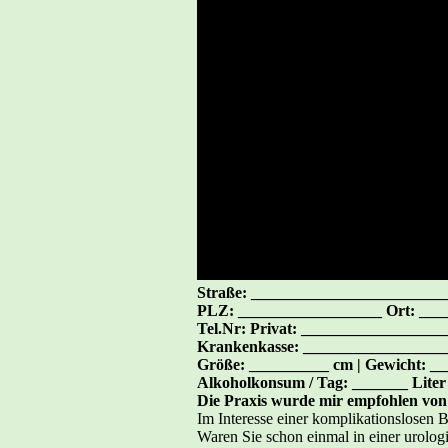
Straße: ________________________
PLZ: __________________ Ort: ___
Tel.Nr: Privat: _________________
Krankenkasse: __________________
Größe: __________ cm | Gewicht: ___
Alkoholkonsum / Tag: _______ Liter 
Die Praxis wurde mir empfohlen v
Im Interesse einer komplikationslosen
Waren Sie schon einmal in einer urol