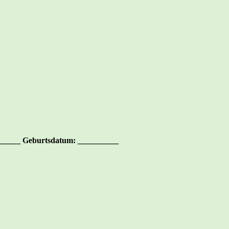
_____ Geburtsdatum: __________