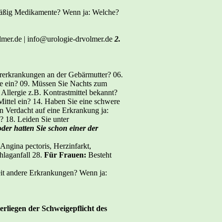
ig Medikamente? Wenn ja: Welche?
.de | info@urologie-drvolmer.de
2.
Vorerkrankungen an der Gebärmutter? 06.
ne ein? 09. Müssen Sie Nachts zum
Allergie z.B. Kontrastmittel bekannt?
ittel ein? 14. Haben Sie eine schwere
n Verdacht auf eine Erkrankung ja:
e? 18. Leiden Sie unter
der hatten Sie schon einer der
ngina pectoris, Herzinfarkt,
hlaganfall 28.
Für Frauen:
Besteht
 andere Erkrankungen? Wenn ja:
rliegen der Schweigepflicht des